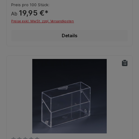
Preis pro 100 Stück:
19,95 €*
Ab
Preise exkl. MwSt. zzgl. Versandkosten
Details