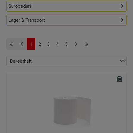
Bürobedarf
Lager & Transport
1
2
3
4
5
Seite
Seite
Seite
Seite
Seite