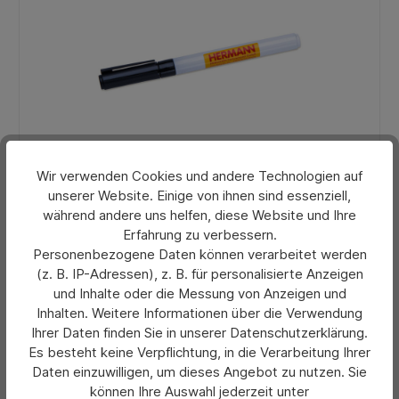
Wir verwenden Cookies und andere Technologien auf
unserer Website. Einige von ihnen sind essenziell,
Durchschnittliche Bewertung von 0 von 5 Sternen
Permanent-Marker
während andere uns helfen, diese Website und Ihre
Erfahrung zu verbessern.
Personenbezogene Daten können verarbeitet werden
(z. B. IP-Adressen), z. B. für personalisierte Anzeigen
Preis pro Stück:
und Inhalte oder die Messung von Anzeigen und
2,00 €*
Inhalten. Weitere Informationen über die Verwendung
Preise exkl. MwSt. zzgl. Versandkosten
Ihrer Daten finden Sie in unserer Datenschutzerklärung.
Es besteht keine Verpflichtung, in die Verarbeitung Ihrer
Daten einzuwilligen, um dieses Angebot zu nutzen. Sie
In den Warenkorb
können Ihre Auswahl jederzeit unter