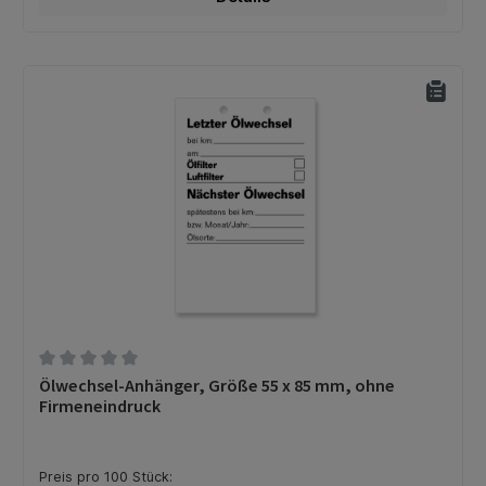
Durchschnittliche Bewertung von 0 von 5 Sternen
Ölwechsel-Anhänger, Größe 55 x 85 mm, ohne
Firmeneindruck
Preis pro 100 Stück: