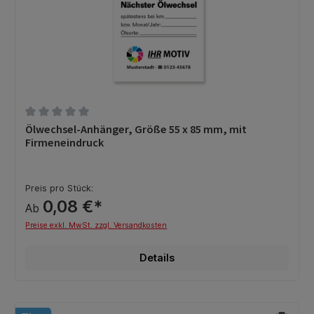
Durchschnittliche Bewertung von 0 von 5 Sternen
Ölwechsel-Anhänger, Größe 55 x 85 mm, mit
Firmeneindruck
Preis pro Stück:
0,08 €*
Ab
Preise exkl. MwSt. zzgl. Versandkosten
Details