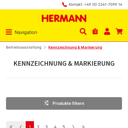
Kontakt: +49 (0) 2261-7099 14
Zum Hauptinhalt springen
Navigation
Du hast 0 Produk
Betriebsausstattung
Kennzeichnung & Markierung
KENNZEICHNUNG & MARKIERUNG
Produkte filtern
1
2
3
4
5