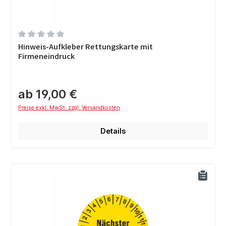
Durchschnittliche Bewertung von 0 von 5 Sternen
Hinweis-Aufkleber Rettungskarte mit
Firmeneindruck
ab 19,00 €
Preise exkl. MwSt. zzgl. Versandkosten
Details