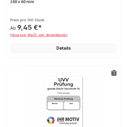
100 x 60 mm
Preis pro 100 Stück:
9,45 €*
Ab
Preise exkl. MwSt. zzgl. Versandkosten
Details