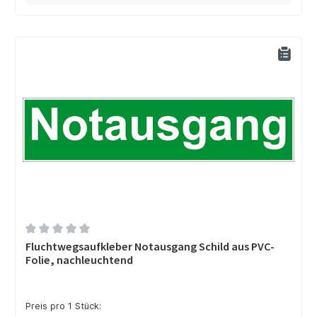
Durchschnittliche Bewertung von 0 von 5 Sternen
Fluchtwegsaufkleber Notausgang Schild aus PVC-
Folie, nachleuchtend
Preis pro 1 Stück: