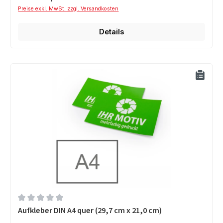
Preise exkl. MwSt. zzgl. Versandkosten
Details
Durchschnittliche Bewertung von 0 von 5 Sternen
Aufkleber DIN A4 quer (29,7 cm x 21,0 cm)