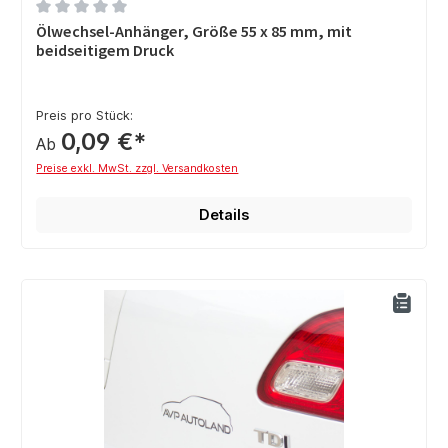
Durchschnittliche Bewertung von 0 von 5 Sternen
Ölwechsel-Anhänger, Größe 55 x 85 mm, mit
beidseitigem Druck
Preis pro Stück:
0,09 €*
Ab
Preise exkl. MwSt. zzgl. Versandkosten
Details