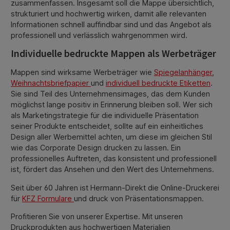
zusammenfassen. Insgesamt soll die Mappe übersichtlich,
strukturiert und hochwertig wirken, damit alle relevanten
Informationen schnell auffindbar sind und das Angebot als
professionell und verlässlich wahrgenommen wird.
Individuelle bedruckte Mappen als Werbeträger
Mappen sind wirksame Werbeträger wie
Spiegelanhänger
,
Weihnachtsbriefpapier
und
individuell bedruckte Etiketten
.
Sie sind Teil des Unternehmensimages, das dem Kunden
möglichst lange positiv in Erinnerung bleiben soll. Wer sich
als Marketingstrategie für die individuelle Präsentation
seiner Produkte entscheidet, sollte auf ein einheitliches
Design aller Werbemittel achten, um diese im gleichen Stil
wie das Corporate Design drucken zu lassen. Ein
professionelles Auftreten, das konsistent und professionell
ist, fördert das Ansehen und den Wert des Unternehmens.
Seit über 60 Jahren ist Hermann-Direkt die Online-Druckerei
für
KFZ Formulare
und druck von Präsentationsmappen.
Profitieren Sie von unserer Expertise. Mit unseren
Druckprodukten aus hochwertigen Materialien