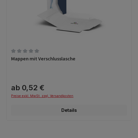
Durchschnittliche Bewertung von 0 von 5 Sternen
Mappen mit Verschlusslasche
ab 0,52 €
Preise exkl. MwSt. zzgl. Versandkosten
Details