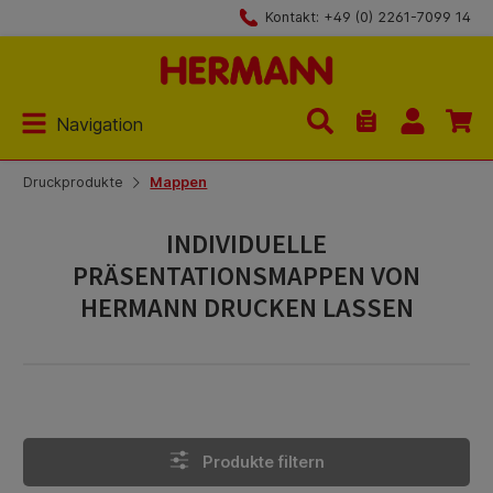
Kontakt: +49 (0) 2261-7099 14
Zum Hauptinhalt springen
Navigation
Du hast 0 Produk
Druckprodukte
Mappen
INDIVIDUELLE
PRÄSENTATIONSMAPPEN VON
HERMANN DRUCKEN LASSEN
Produkte filtern