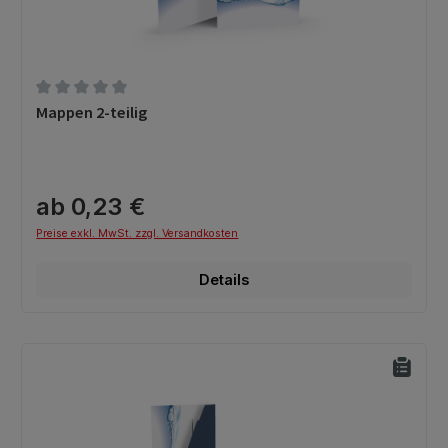
Durchschnittliche Bewertung von 0 von 5 Sternen
Mappen 2-teilig
ab 0,23 €
Preise exkl. MwSt. zzgl. Versandkosten
Details