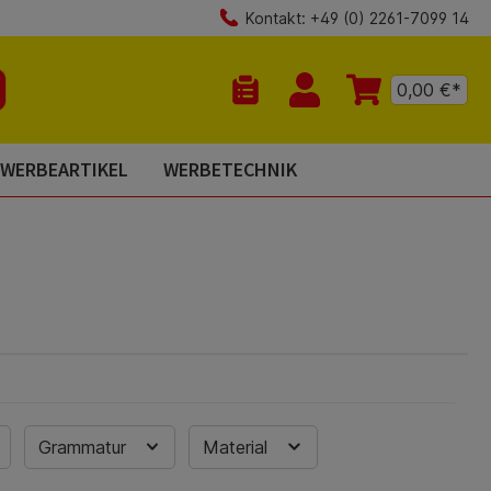
Kontakt: +49 (0) 2261-7099 14
0,00 €*
Du hast 0 Produkte auf dem Mer
WERBEARTIKEL
WERBETECHNIK
Grammatur
Material