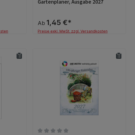
Gartenplaner, Ausgabe 2027
1,45 €*
Ab
osten
Preise exkl. MwSt. zzgl. Versandkosten
Details