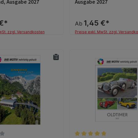
d, Ausgabe 2027
Ausgabe 2027
 €*
1,45 €*
Ab
wSt. zzgl. Versandkosten
Preise exkl. MwSt. zzgl. Versandk
Details
Details