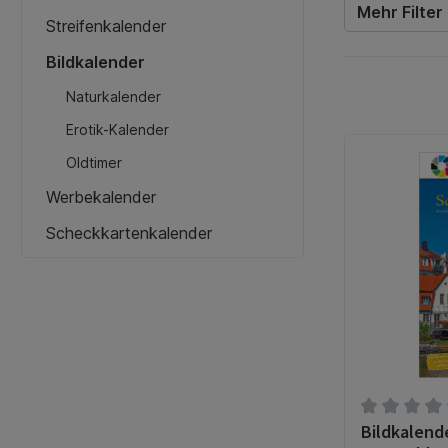
Mehr Filter
Streifenkalender
Bildkalender
Naturkalender
Erotik-Kalender
Oldtimer
Werbekalender
Scheckkartenkalender
Bildkalend
Durchschnit