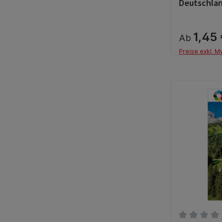
Deutschlan
1,45
Ab
Preise exkl. M