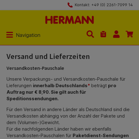
Kontakt: +49 (0) 2261-7099 14
Zum Hauptinhalt springen
Navigation
Du hast 0 Produk
Versand und Lieferzeiten
Versandkosten-Pauschale
Unsere Verpackungs- und Versandkosten-Pauschale für
Lieferungen
innerhalb Deutschlands
*
beträgt
pro
Auftrag nur € 8,90. Sie gilt auch für
Speditionssendungen.
Für den Versand in andere Länder als Deutschland sind die
Versandkosten abhängig von der Anzahl der Pakete und
dem (Volumen-)Gewicht.
Für die nachfolgenden Länder haben wir ebenfalls
Versandkosten-Pauschalen für
Paketdienst-Sendungen