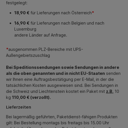
festgelegt:
18,90 €
für Lieferungen nach Österreich
*
16,90 €
für Lieferungen nach Belgien und nach
Luxemburg
andere Länder auf Anfrage.
*
ausgenommen PLZ-Bereiche mit UPS-
Außengebietszuschlag
Bei Speditionssendungen sowie Sendungen in andere
als die oben genannten und in nicht EU-Staaten
senden
wir Ihnen eine Auftragsbestätigung per E-Mail, in der die
tatsächlichen Kosten ausgewiesen sind. Bei Sendungen in
die Schweiz und Liechtenstein kostet ein Paket mit
z.B.
10
kg
110,00 € (verzollt).
Lieferzeiten
Bei lagermäßig geführten, Paketdienst-fähigen Produkten
gilt: Bei Bestellung montags bis freitags bis 15.00 Uhr