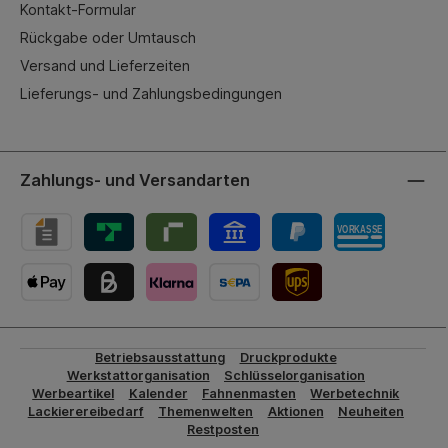
Kontakt-Formular
Rückgabe oder Umtausch
Versand und Lieferzeiten
Lieferungs- und Zahlungsbedingungen
Zahlungs- und Versandarten
UPS-Versand
Betriebsausstattung
Druckprodukte
Werkstattorganisation
Schlüsselorganisation
Werbeartikel
Kalender
Fahnenmasten
Werbetechnik
Lackierereibedarf
Themenwelten
Aktionen
Neuheiten
Restposten