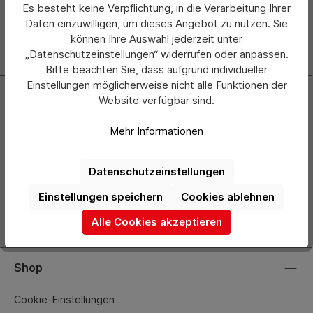
Es besteht keine Verpflichtung, in die Verarbeitung Ihrer
Mo.–Do.: 08:00 – 17:00 Uhr
Daten einzuwilligen, um dieses Angebot zu nutzen. Sie
Fr.: 08:00 – 15:45 Uhr
können Ihre Auswahl jederzeit unter
Mittagspause: 12:30 - 13:00 Uhr
„Datenschutzeinstellungen“ widerrufen oder anpassen.
Bitte beachten Sie, dass aufgrund individueller
Einstellungen möglicherweise nicht alle Funktionen der
Unternehmen
Website verfügbar sind.
Magazin
Mehr Informationen
Ansprechpartner
Allgemeine Geschäftsbedingungen
Datenschutzeinstellungen
Datenschutz
Einstellungen speichern
Cookies ablehnen
Impressum
Alle Cookies akzeptieren
Shop
Cookie-Einstellungen