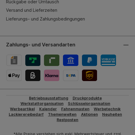
Rückgabe oder Umtausch
Versand und Lieferzeiten
Lieferungs- und Zahlungsbedingungen
Zahlungs- und Versandarten
UPS-Versand
Betriebsausstattung
Druckprodukte
Werkstattorganisation
Schlüsselorganisation
Werbeartikel
Kalender
Fahnenmasten
Werbetechnik
Lackierereibedarf
Themenwelten
Aktionen
Neuheiten
Restposten
*Alle Preise verstehen sich exkl. Mehrwertsteuer und zzgl.