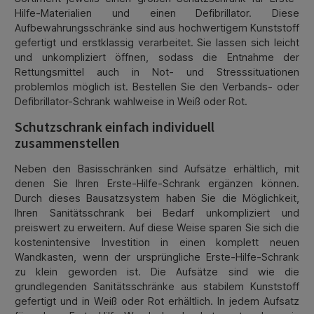
Hilfe-Materialien und einen Defibrillator. Diese
Aufbewahrungsschränke sind aus hochwertigem Kunststoff
gefertigt und erstklassig verarbeitet. Sie lassen sich leicht
und unkompliziert öffnen, sodass die Entnahme der
Rettungsmittel auch in Not- und Stresssituationen
problemlos möglich ist. Bestellen Sie den Verbands- oder
Defibrillator-Schrank wahlweise in Weiß oder Rot.
Schutzschrank einfach individuell
zusammenstellen
Neben den Basisschränken sind Aufsätze erhältlich, mit
denen Sie Ihren Erste-Hilfe-Schrank ergänzen können.
Durch dieses Bausatzsystem haben Sie die Möglichkeit,
Ihren Sanitätsschrank bei Bedarf unkompliziert und
preiswert zu erweitern. Auf diese Weise sparen Sie sich die
kostenintensive Investition in einen komplett neuen
Wandkasten, wenn der ursprüngliche Erste-Hilfe-Schrank
zu klein geworden ist. Die Aufsätze sind wie die
grundlegenden Sanitätsschränke aus stabilem Kunststoff
gefertigt und in Weiß oder Rot erhältlich. In jedem Aufsatz