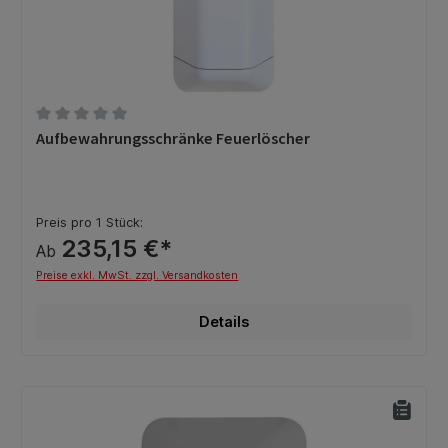
Durchschnittliche Bewertung von 0 von 5 Sternen
Aufbewahrungsschränke Feuerlöscher
Preis pro 1 Stück:
235,15 €*
Ab
Preise exkl. MwSt. zzgl. Versandkosten
Details