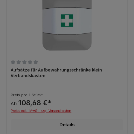
Durchschnittliche Bewertung von 0 von 5 Sternen
Aufsätze für Aufbewahrungsschränke klein
Verbandskasten
Preis pro 1 Stück:
108,68 €*
Ab
Preise exkl. MwSt. zzgl. Versandkosten
Details