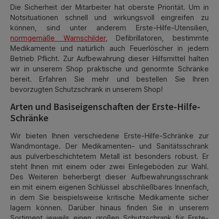
Die Sicherheit der Mitarbeiter hat oberste Priorität. Um in
Notsituationen schnell und wirkungsvoll eingreifen zu
können, sind unter anderem Erste-Hilfe-Utensilien,
normgemäße Warnschilder
, Defibrillatoren, bestimmte
Medikamente und natürlich auch Feuerlöscher in jedem
Betrieb Pflicht. Zur Aufbewahrung dieser Hilfsmittel halten
wir in unserem Shop praktische und genormte Schränke
bereit. Erfahren Sie mehr und bestellen Sie Ihren
bevorzugten Schutzschrank in unserem Shop!
Arten und Basiseigenschaften der Erste-Hilfe-
Schränke
Wir bieten Ihnen verschiedene Erste-Hilfe-Schränke zur
Wandmontage. Der Medikamenten- und Sanitätsschrank
aus pulverbeschichtetem Metall ist besonders robust. Er
steht Ihnen mit einem oder zwei Einlegeböden zur Wahl.
Des Weiteren beherbergt dieser Aufbewahrungsschrank
ein mit einem eigenen Schlüssel abschließbares Innenfach,
in dem Sie beispielsweise kritische Medikamente sicher
lagern können. Darüber hinaus finden Sie in unserem
Sortiment jeweils einen großen Schutzschrank für Erste-