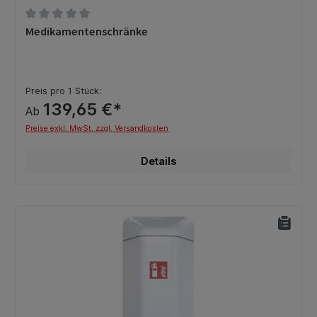
Durchschnittliche Bewertung von 0 von 5 Sternen
Medikamentenschränke
Preis pro 1 Stück:
139,65 €*
Ab
Preise exkl. MwSt. zzgl. Versandkosten
Details