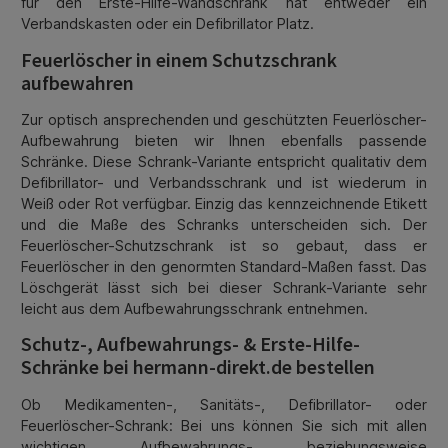
für den Erste-Hilfe-Wandschrank hat entweder ein
Verbandskasten oder ein Defibrillator Platz.
Feuerlöscher in einem Schutzschrank
aufbewahren
Zur optisch ansprechenden und geschützten Feuerlöscher-
Aufbewahrung bieten wir Ihnen ebenfalls passende
Schränke. Diese Schrank-Variante entspricht qualitativ dem
Defibrillator- und Verbandsschrank und ist wiederum in
Weiß oder Rot verfügbar. Einzig das kennzeichnende Etikett
und die Maße des Schranks unterscheiden sich. Der
Feuerlöscher-Schutzschrank ist so gebaut, dass er
Feuerlöscher in den genormten Standard-Maßen fasst. Das
Löschgerät lässt sich bei dieser Schrank-Variante sehr
leicht aus dem Aufbewahrungsschrank entnehmen.
Schutz-, Aufbewahrungs- & Erste-Hilfe-
Schränke bei hermann-direkt.de bestellen
Ob Medikamenten-, Sanitäts-, Defibrillator- oder
Feuerlöscher-Schrank: Bei uns können Sie sich mit allen
wichtigen Aufbewahrungs- beziehungsweise