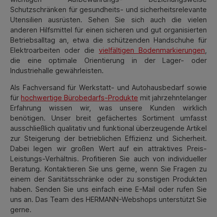
Schutzschränken für gesundheits- und sicherheitsrelevante
Utensilien ausrüsten. Sehen Sie sich auch die vielen
anderen Hilfsmittel für einen sicheren und gut organisierten
Betriebsalltag an, etwa die schützenden Handschuhe für
Elektroarbeiten oder die
vielfältigen Bodenmarkierungen
,
die eine optimale Orientierung in der Lager- oder
Industriehalle gewährleisten.
Als Fachversand für Werkstatt- und Autohausbedarf sowie
für
hochwertige Bürobedarfs-Produkte
mit jahrzehntelanger
Erfahrung wissen wir, was unsere Kunden wirklich
benötigen. Unser breit gefächertes Sortiment umfasst
ausschließlich qualitativ und funktional überzeugende Artikel
zur Steigerung der betrieblichen Effizienz und Sicherheit.
Dabei legen wir großen Wert auf ein attraktives Preis-
Leistungs-Verhältnis. Profitieren Sie auch von individueller
Beratung. Kontaktieren Sie uns gerne, wenn Sie Fragen zu
einem der Sanitätsschränke oder zu sonstigen Produkten
haben. Senden Sie uns einfach eine E-Mail oder rufen Sie
uns an. Das Team des HERMANN-Webshops unterstützt Sie
gerne.