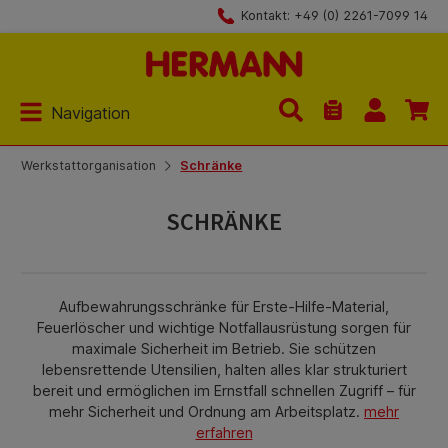
Kontakt: +49 (0) 2261-7099 14
Zum Hauptinhalt springen
Navigation
Du hast 0 Produk
Werkstattorganisation
Schränke
SCHRÄNKE
Aufbewahrungsschränke für Erste‑Hilfe‑Material,
Feuerlöscher und wichtige Notfallausrüstung sorgen für
maximale Sicherheit im Betrieb. Sie schützen
lebensrettende Utensilien, halten alles klar strukturiert
bereit und ermöglichen im Ernstfall schnellen Zugriff – für
mehr Sicherheit und Ordnung am Arbeitsplatz.
mehr
erfahren