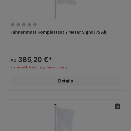
Durchschnittliche Bewertung von 0 von 5 Sternen
Fahnenmast Komplettset 7 Meter Signal 75 Alu
385,20 €*
Ab
Preise exkl. MwSt. zzgl. Versandkosten
Details