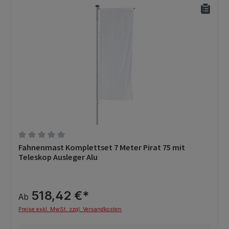
Durchschnittliche Bewertung von 0 von 5 Sternen
Fahnenmast Komplettset 7 Meter Pirat 75 mit
Teleskop Ausleger Alu
518,42 €*
Ab
Preise exkl. MwSt. zzgl. Versandkosten