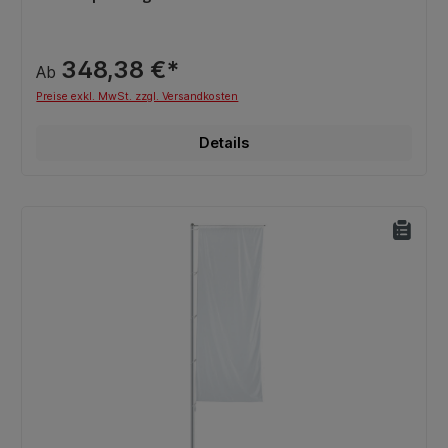
348,38 €*
Ab
Preise exkl. MwSt. zzgl. Versandkosten
Details