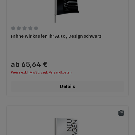
Durchschnittliche Bewertung von 0 von 5 Sternen
Fahne Wir kaufen Ihr Auto, Design schwarz
ab 65,64 €
Preise exkl. MwSt. zzgl. Versandkosten
Details