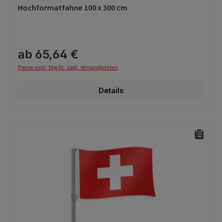
Durchschnittliche Bewertung von 0 von 5 Sternen
Hochformatfahne 100 x 300 cm
ab 65,64 €
Preise exkl. MwSt. zzgl. Versandkosten
Details