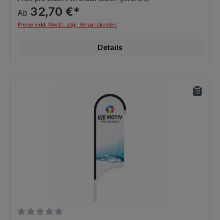
32,70 €*
Ab
Preise exkl. MwSt. zzgl. Versandkosten
Details