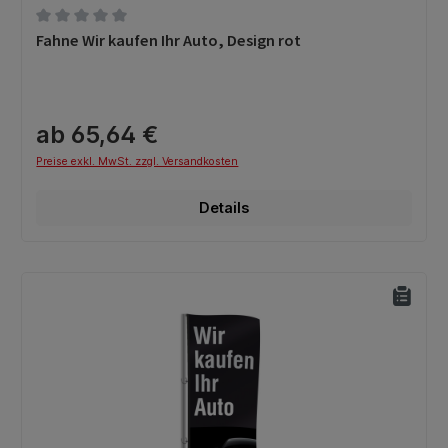
Durchschnittliche Bewertung von 0 von 5 Sternen
Fahne Wir kaufen Ihr Auto, Design rot
ab 65,64 €
Preise exkl. MwSt. zzgl. Versandkosten
Details