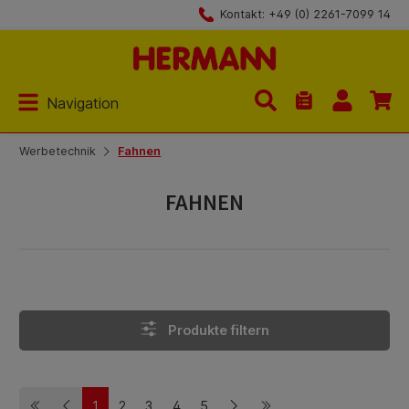
Kontakt: +49 (0) 2261-7099 14
Zum Hauptinhalt springen
Navigation
Du hast 0 Produk
Werbetechnik
Fahnen
FAHNEN
Produkte filtern
1
2
3
4
5