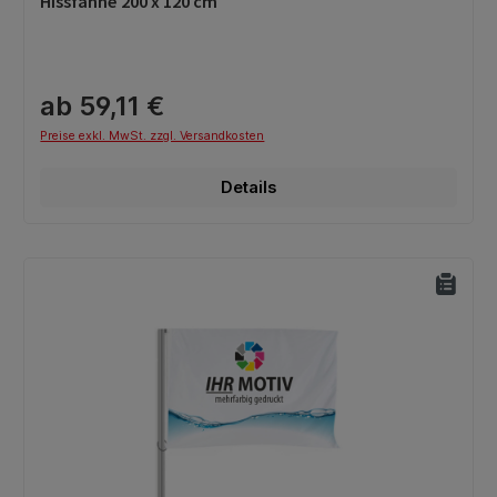
Hissfahne 200 x 120 cm
ab 59,11 €
Preise exkl. MwSt. zzgl. Versandkosten
Details