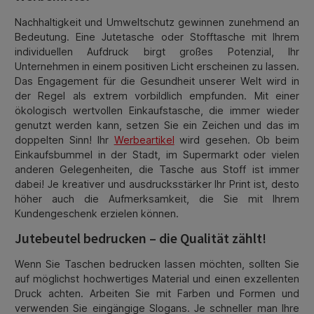
Nachhaltigkeit und Umweltschutz gewinnen zunehmend an
Bedeutung. Eine Jutetasche oder Stofftasche mit Ihrem
individuellen Aufdruck birgt großes Potenzial, Ihr
Unternehmen in einem positiven Licht erscheinen zu lassen.
Das Engagement für die Gesundheit unserer Welt wird in
der Regel als extrem vorbildlich empfunden. Mit einer
ökologisch wertvollen Einkaufstasche, die immer wieder
genutzt werden kann, setzen Sie ein Zeichen und das im
doppelten Sinn! Ihr
Werbeartikel
wird gesehen. Ob beim
Einkaufsbummel in der Stadt, im Supermarkt oder vielen
anderen Gelegenheiten, die Tasche aus Stoff ist immer
dabei! Je kreativer und ausdrucksstärker Ihr Print ist, desto
höher auch die Aufmerksamkeit, die Sie mit Ihrem
Kundengeschenk erzielen können.
Jutebeutel bedrucken – die Qualität zählt!
Wenn Sie Taschen bedrucken lassen möchten, sollten Sie
auf möglichst hochwertiges Material und einen exzellenten
Druck achten. Arbeiten Sie mit Farben und Formen und
verwenden Sie eingängige Slogans. Je schneller man Ihre