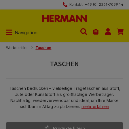
Kontakt: +49 (0) 2261-7099 14
Zum Hauptinhalt springen
Navigation
Du hast 0 Produk
Werbeartikel
Taschen
TASCHEN
Taschen bedrucken – vielseitige Tragetaschen aus Stoff,
Jute oder Kunststoff als großflächige Werbeträger.
Nachhaltig, wiederverwendbar und ideal, um Ihre Marke
sichtbar im Alltag zu platzieren.
mehr erfahren
Produkte filtern