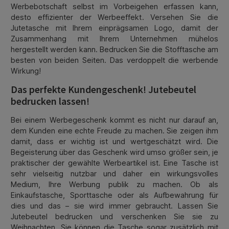
Werbebotschaft selbst im Vorbeigehen erfassen kann,
desto effizienter der Werbeeffekt. Versehen Sie die
Jutetasche mit Ihrem einprägsamen Logo, damit der
Zusammenhang mit Ihrem Unternehmen mühelos
hergestellt werden kann. Bedrucken Sie die Stofftasche am
besten von beiden Seiten. Das verdoppelt die werbende
Wirkung!
Das perfekte Kundengeschenk! Jutebeutel
bedrucken lassen!
Bei einem Werbegeschenk kommt es nicht nur darauf an,
dem Kunden eine echte Freude zu machen. Sie zeigen ihm
damit, dass er wichtig ist und wertgeschätzt wird. Die
Begeisterung über das Geschenk wird umso größer sein, je
praktischer der gewählte Werbeartikel ist. Eine Tasche ist
sehr vielseitig nutzbar und daher ein wirkungsvolles
Medium, Ihre Werbung publik zu machen. Ob als
Einkaufstasche, Sporttasche oder als Aufbewahrung für
dies und das – sie wird immer gebraucht. Lassen Sie
Jutebeutel bedrucken und verschenken Sie sie zu
Weihnachten. Sie können die Tasche sogar zusätzlich mit