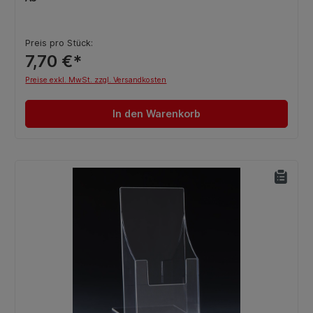
Preis pro Stück:
7,70 €*
Preise exkl. MwSt. zzgl. Versandkosten
In den Warenkorb