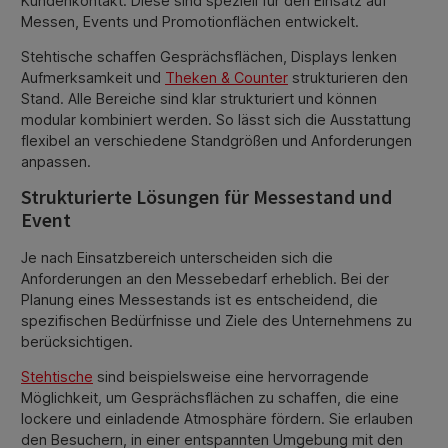
Kundenkontakt. Diese sind speziell für den Einsatz auf
Messen, Events und Promotionflächen entwickelt.
Stehtische schaffen Gesprächsflächen, Displays lenken
Aufmerksamkeit und
Theken & Counter
strukturieren den
Stand. Alle Bereiche sind klar strukturiert und können
modular kombiniert werden. So lässt sich die Ausstattung
flexibel an verschiedene Standgrößen und Anforderungen
anpassen.
Strukturierte Lösungen für Messestand und
Event
Je nach Einsatzbereich unterscheiden sich die
Anforderungen an den Messebedarf erheblich. Bei der
Planung eines Messestands ist es entscheidend, die
spezifischen Bedürfnisse und Ziele des Unternehmens zu
berücksichtigen.
Stehtische
sind beispielsweise eine hervorragende
Möglichkeit, um Gesprächsflächen zu schaffen, die eine
lockere und einladende Atmosphäre fördern. Sie erlauben
den Besuchern, in einer entspannten Umgebung mit den