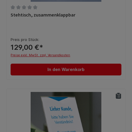
Durchschnittliche Bewertung von 0 von 5 Sternen
Stehtisch, zusammenklappbar
Preis pro Stück:
129,00 €*
Preise exkl. MwSt. zzgl. Versandkosten
In den Warenkorb