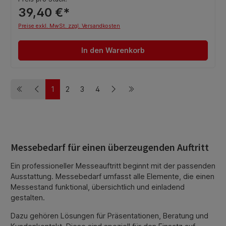
39,40 €*
Preise exkl. MwSt. zzgl. Versandkosten
In den Warenkorb
1
2
3
4
Seite
Seite
Seite
Seite
Messebedarf für einen überzeugenden Auftritt
Ein professioneller Messeauftritt beginnt mit der passenden
Ausstattung. Messebedarf umfasst alle Elemente, die einen
Messestand funktional, übersichtlich und einladend
gestalten.
Dazu gehören Lösungen für Präsentationen, Beratung und