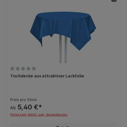
Durchschnittliche Bewertung von 0 von 5 Sternen
Tischdecke aus attraktiver Lackfolie
Preis pro Stück
5,40 €*
Ab
Preise exkl. MwSt. zzgl. Versandkosten