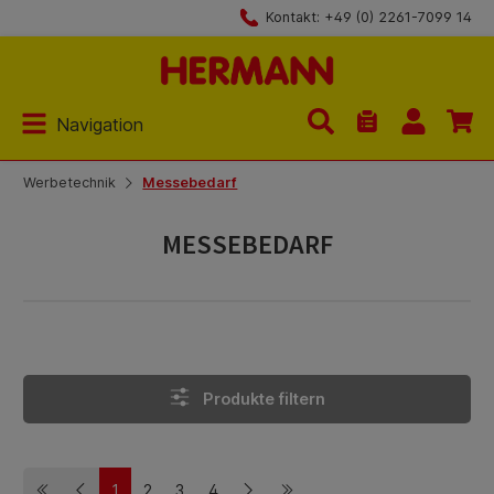
Kontakt: +49 (0) 2261-7099 14
Zum Hauptinhalt springen
Navigation
Du hast 0 Produk
Werbetechnik
Messebedarf
MESSEBEDARF
Produkte filtern
1
2
3
4