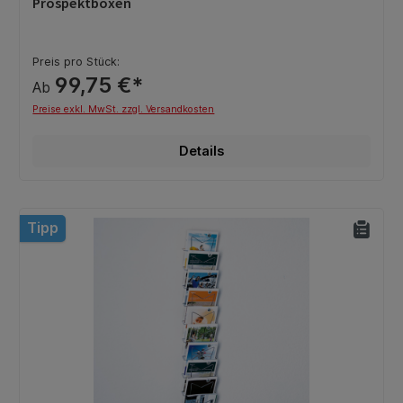
Prospektboxen
Preis pro Stück:
99,75 €*
Ab
Preise exkl. MwSt. zzgl. Versandkosten
Details
Tipp