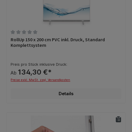
Durchschnittliche Bewertung von 0 von 5 Sternen
RollUp 150 x 200 cm PVC inkl. Druck, Standard
Komplettsystem
Preis pro Stück inklusive Druck:
134,30 €*
Ab
Preise exkl. MwSt. zzgl. Versandkosten
Details