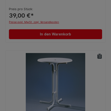
Preis pro Stück:
39,00 €*
Preise exkl. MwSt. zzgl. Versandkosten
In den Warenkorb