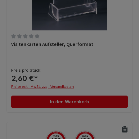
Durchschnittliche Bewertung von 0 von 5 Sternen
Visitenkarten Aufsteller, Querformat
Preis pro Stück:
2,60 €*
Preise exkl. MwSt. zzgl. Versandkosten
In den Warenkorb