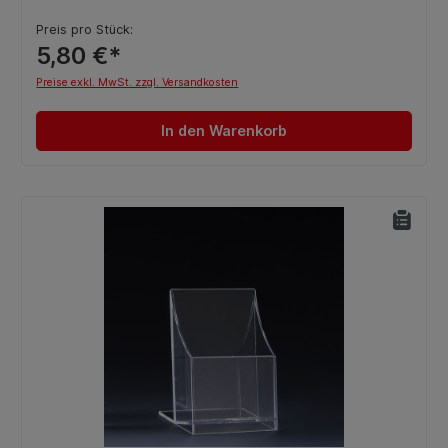
Preis pro Stück:
5,80 €*
Preise exkl. MwSt. zzgl. Versandkosten
In den Warenkorb