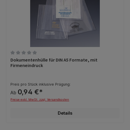
Durchschnittliche Bewertung von 0 von 5 Sternen
Dokumentenhülle für DIN A5 Formate, mit
Firmeneindruck
Preis pro Stück inklusive Prägung:
0,94 €*
Ab
Preise exkl. MwSt. zzgl. Versandkosten
Details