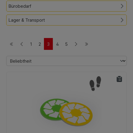
Bürobedarf
Lager & Transport
1
2
3
4
5
Seite
Seite
Seite
Seite
Seite