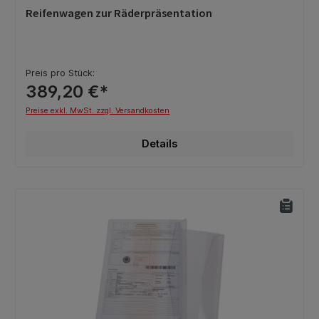
Durchschnittliche Bewertung von 0 von 5 Sternen
Reifenwagen zur Räderpräsentation
Preis pro Stück:
389,20 €*
Preise exkl. MwSt. zzgl. Versandkosten
Details