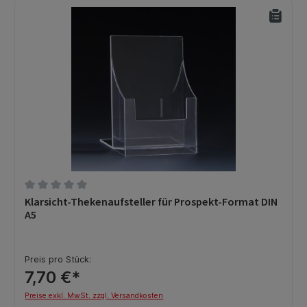
Durchschnittliche Bewertung von 0 von 5 Sternen
Klarsicht-Thekenaufsteller für Prospekt-Format DIN
A5
Preis pro Stück:
7,70 €*
Preise exkl. MwSt. zzgl. Versandkosten