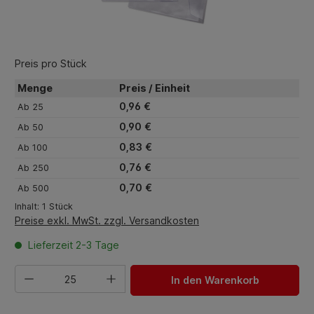
Preis pro Stück
Menge
Preis / Einheit
0,96 €
Ab
25
0,90 €
Ab
50
0,83 €
Ab
100
0,76 €
Ab
250
0,70 €
Ab
500
Inhalt:
1 Stück
Preise exkl. MwSt. zzgl. Versandkosten
Lieferzeit 2-3 Tage
Produkt Anzahl: Gib den gewünschten Wert ein oder benut
In den Warenkorb