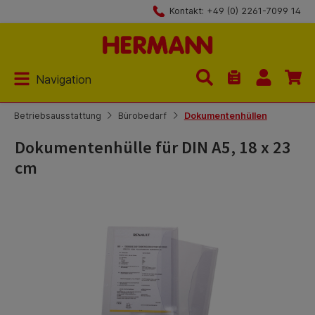
Kontakt: +49 (0) 2261-7099 14
Zum Hauptinhalt springen
Navigation
Du hast 0 Produk
Betriebsausstattung
Bürobedarf
Dokumentenhüllen
Dokumentenhülle für DIN A5, 18 x 23
cm
Bildergalerie überspringen