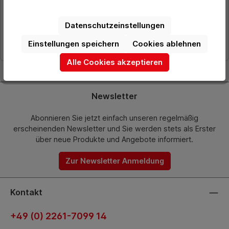
Preise exkl. MwSt. zzgl. Versandkosten
Datenschutzeinstellungen
Details
Einstellungen speichern
Cookies ablehnen
Alle Cookies akzeptieren
Newsletter
Abonnieren Sie jetzt einfach unseren regelmäßig
erscheinenden Newsletter und Sie werden stets als Erster
über neue Produkte und Angebote informiert.
Zur Newsletter Anmeldung
Kontakt
+49 (0) 2261-7099 14