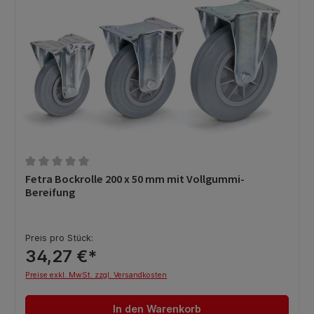
Durchschnittliche Bewertung von 0 von 5 Sternen
Fetra Bockrolle 200 x 50 mm mit Vollgummi-
Bereifung
Preis pro Stück:
34,27 €*
Preise exkl. MwSt. zzgl. Versandkosten
In den Warenkorb