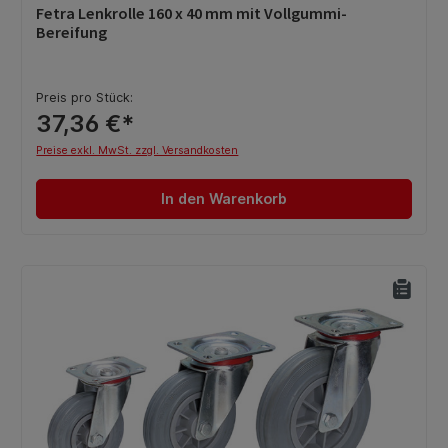
Durchschnittliche Bewertung von 0 von 5 Sternen
Fetra Lenkrolle 160 x 40 mm mit Vollgummi-
Bereifung
Preis pro Stück:
37,36 €*
Preise exkl. MwSt. zzgl. Versandkosten
In den Warenkorb