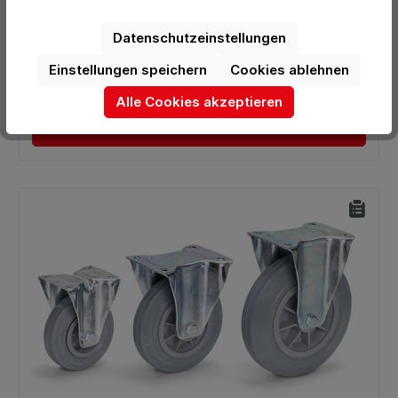
Datenschutzeinstellungen
Preis pro Stück:
50,74 €*
Einstellungen speichern
Cookies ablehnen
Preise exkl. MwSt. zzgl. Versandkosten
Alle Cookies akzeptieren
In den Warenkorb