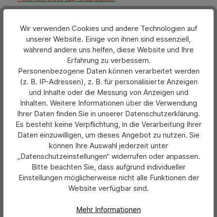
In den Warenkorb
Wir verwenden Cookies und andere Technologien auf
unserer Website. Einige von ihnen sind essenziell,
während andere uns helfen, diese Website und Ihre
Erfahrung zu verbessern.
Personenbezogene Daten können verarbeitet werden
(z. B. IP-Adressen), z. B. für personalisierte Anzeigen
und Inhalte oder die Messung von Anzeigen und
Inhalten. Weitere Informationen über die Verwendung
Ihrer Daten finden Sie in unserer Datenschutzerklärung.
Es besteht keine Verpflichtung, in die Verarbeitung Ihrer
Daten einzuwilligen, um dieses Angebot zu nutzen. Sie
können Ihre Auswahl jederzeit unter
„Datenschutzeinstellungen“ widerrufen oder anpassen.
Bitte beachten Sie, dass aufgrund individueller
Einstellungen möglicherweise nicht alle Funktionen der
Website verfügbar sind.
Durchschnittliche Bewertung von 0 von 5 Sternen
Fetra Lenkrolle mit Feststeller 200 x 50 mm mit
Vollgummi-Bereifung
Mehr Informationen