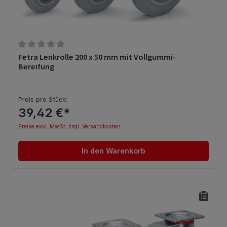
Durchschnittliche Bewertung von 0 von 5 Sternen
Fetra Lenkrolle 200 x 50 mm mit Vollgummi-
Bereifung
Preis pro Stück:
39,42 €*
Preise exkl. MwSt. zzgl. Versandkosten
In den Warenkorb