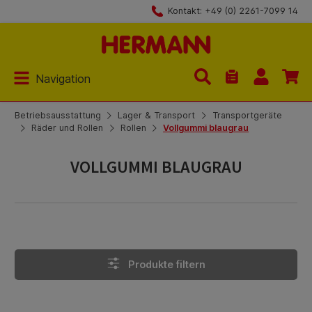
Kontakt: +49 (0) 2261-7099 14
Zum Hauptinhalt springen
Navigation
Du hast 0 Produk
Betriebsausstattung
Lager & Transport
Transportgeräte
Räder und Rollen
Rollen
Vollgummi blaugrau
VOLLGUMMI BLAUGRAU
Produkte filtern