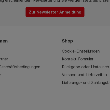
ßig erscheinenden Newsletter und Sie werden stets als Erste
Zur Newsletter Anmeldung
men
Shop
Cookie-Einstellungen
rtner
Kontakt-Formular
 Geschäftsbedingungen
Rückgabe oder Umtausch
z
Versand und Lieferzeiten
Lieferungs- und Zahlungs