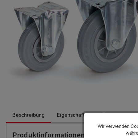
Beschreibung
Eigenschaften
Bewertungen
Wir verwenden Cook
Produktinformationen
währe