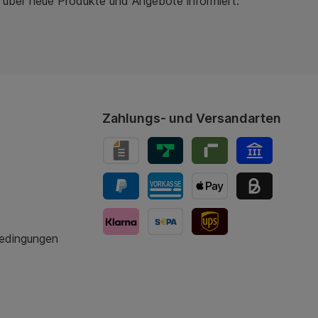
r über neue Produkte und Angebote informiert.
Zahlungs- und Versandarten
bedingungen
UPS-Versand