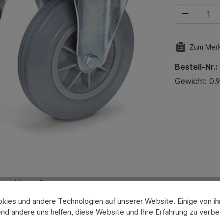
Produkt Anza
Zum Merk
Bestell-Nr.:
Gewicht: 0.9
Hersteller
ies und andere Technologien auf unserer Website. Einige von ihn
nd andere uns helfen, diese Website und Ihre Erfahrung zu verbe