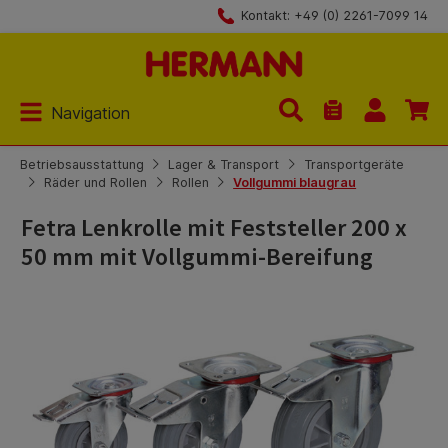
Kontakt: +49 (0) 2261-7099 14
Zum Hauptinhalt springen
Navigation
Du hast 0 Produk
Betriebsausstattung
Lager & Transport
Transportgeräte
Räder und Rollen
Rollen
Vollgummi blaugrau
Fetra Lenkrolle mit Feststeller 200 x
50 mm mit Vollgummi-Bereifung
Bildergalerie überspringen