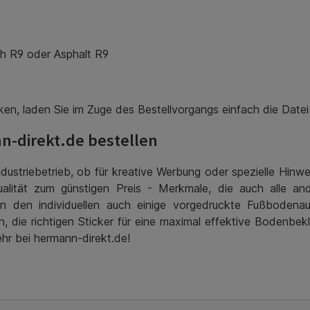
h R9 oder Asphalt R9
n, laden Sie im Zuge des Bestellvorgangs einfach die Datei
-direkt.de bestellen
ndustriebetrieb, ob für kreative Werbung oder spezielle Hi
 Qualität zum günstigen Preis - Merkmale, die auch alle a
n den individuellen auch einige vorgedruckte Fußbodenauf
 die richtigen Sticker für eine maximal effektive Bodenbek
r bei hermann-direkt.de!