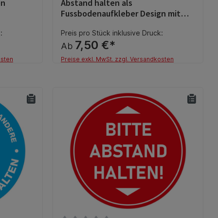
en
Abstand halten als
Fussbodenaufkleber Design mit
Füssen
:
Preis pro Stück inklusive Druck:
7,50 €*
Ab
osten
Preise exkl. MwSt. zzgl. Versandkosten
Details