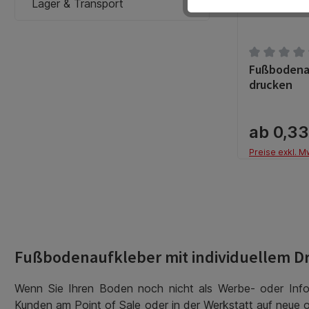
Lager & Transport
Fußbodenau
Durchschnit
drucken
ab 0,33
Preise exkl. M
Fußbodenaufkleber mit individuellem Dr
Wenn Sie Ihren Boden noch nicht als Werbe- oder Inform
Kunden am Point of Sale oder in der Werkstatt auf neue