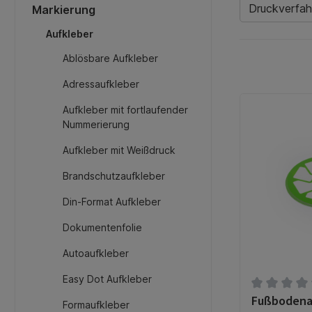
Druckverfah
Markierung
Aufkleber
Ablösbare Aufkleber
Adressaufkleber
Aufkleber mit fortlaufender
Nummerierung
Aufkleber mit Weißdruck
Brandschutzaufkleber
Din-Format Aufkleber
Dokumentenfolie
Autoaufkleber
Easy Dot Aufkleber
Fußbodenau
Durchschnit
Formaufkleber