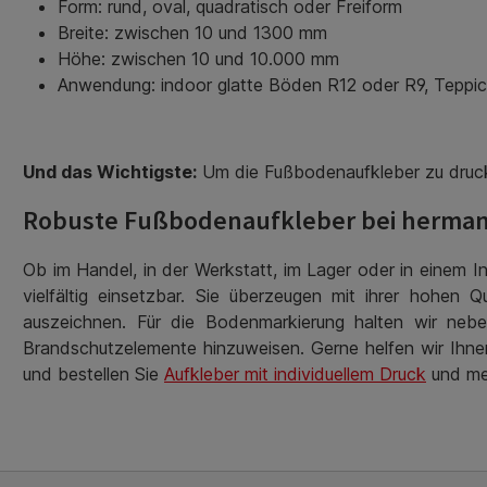
Form: rund, oval, quadratisch oder Freiform
Breite: zwischen 10 und 1300 mm
Höhe: zwischen 10 und 10.000 mm
Anwendung: indoor glatte Böden R12 oder R9, Teppic
Und das Wichtigste:
Um die Fußbodenaufkleber zu drucke
Robuste Fußbodenaufkleber bei hermann
Ob im Handel, in der Werkstatt, im Lager oder in einem I
vielfältig einsetzbar. Sie überzeugen mit ihrer hohen
auszeichnen. Für die Bodenmarkierung halten wir nebe
Brandschutzelemente hinzuweisen. Gerne helfen wir Ihnen,
und bestellen Sie
Aufkleber mit individuellem Druck
und meh