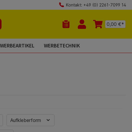
Kontakt: +49 (0) 2261-7099 14
0,00 €*
Du hast 0 Produkte auf dem Mer
WERBEARTIKEL
WERBETECHNIK
Aufkleberform