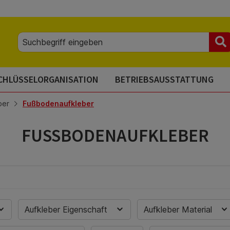
CHLÜSSELORGANISATION
BETRIEBSAUSSTATTUNG
ber
Fußbodenaufkleber
FUSSBODENAUFKLEBER
Aufkleber Eigenschaft
Aufkleber Material