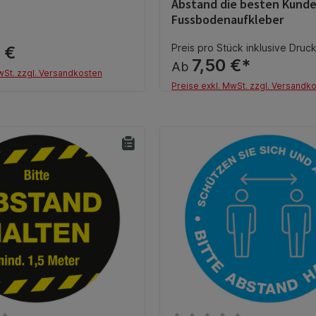
Abstand die besten Kund
Fussbodenaufkleber
Preis pro Stück inklusive Druck
 €
7,50 €*
Ab
wSt. zzgl. Versandkosten
Preise exkl. MwSt. zzgl. Versandk
Details