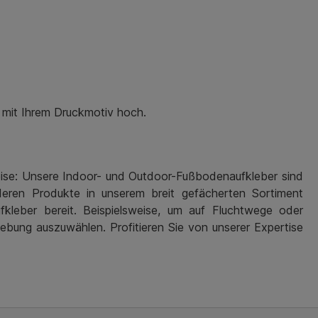
 mit Ihrem Druckmotiv hoch.
nweise: Unsere Indoor- und Outdoor-Fußbodenaufkleber sind
nderen Produkte in unserem breit gefächerten Sortiment
kleber bereit. Beispielsweise, um auf Fluchtwege oder
lebung auszuwählen. Profitieren Sie von unserer Expertise