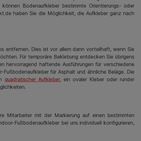
ben können Bodenaufkleber bestimmte Orientierungs- oder
ekt.de haben Sie die Möglichkeit, die Aufkleber ganz nach
 entfernen. Dies ist vor allem dann vorteilhaft, wenn Sie
möchten. Für temporäre Beklebung entdecken Sie übrigens
en hervorragend haftende Ausführungen für verschiedene
-Fußbodenaufkleber für Asphalt und ähnliche Beläge. Die
in
quadratischer Aufkleber
, ein ovaler Kleber oder runder
lichkeiten.
e Mitarbeiter mit der Markierung auf einen bestimmten
oor-Fußbodenaufkleber bei uns individuell konfigurieren,