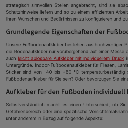
strategisch sinnvollen Stellen angebracht, sind sie ab
Schutzhinweise liefern und so zu einem effizienten Arbei
Ihren Wünschen und Bedürfnissen zu konfigurieren und zu
Grundlegende Eigenschaften der Fußbo
Unsere Fußbodenaufkleber bestehen aus hochwertiger PVC-F
die Bodenaufkleber nur vorübergehend auf einer Messe o
auch
leicht ablösbare Aufkleber mit individuellem Druck
i
Untergründe. Indoor-Fußbodenaufkleber für Fliesen, Lam
Sticker sind von -40 bis +80 °C temperaturbeständig 
Fußbodenaufkleber für Sie sein? Oder bevorzugen Sie eine
Aufkleber für den Fußboden individuell
Selbstverständlich macht es einen Unterschied, ob Si
Gefahrenbereich oder eine spezifische Vorsichtsmaßnahme
unter anderem in Bezug auf folgende Aspekte: