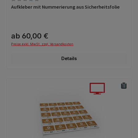
Durchschnittliche Bewertung von 0 von 5 Sternen
Aufkleber mit Nummerierung aus Sicherheitsfolie
ab 60,00 €
Preise exkl. MwSt. zzgl. Versandkosten
Details