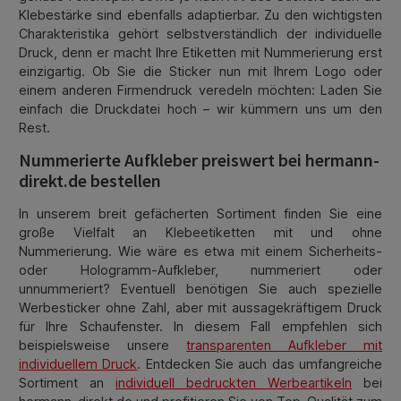
Klebestärke sind ebenfalls adaptierbar. Zu den wichtigsten
Charakteristika gehört selbstverständlich der individuelle
Druck, denn er macht Ihre Etiketten mit Nummerierung erst
einzigartig. Ob Sie die Sticker nun mit Ihrem Logo oder
einem anderen Firmendruck veredeln möchten: Laden Sie
einfach die Druckdatei hoch – wir kümmern uns um den
Rest.
Nummerierte Aufkleber preiswert bei hermann-
direkt.de bestellen
In unserem breit gefächerten Sortiment finden Sie eine
große Vielfalt an Klebeetiketten mit und ohne
Nummerierung. Wie wäre es etwa mit einem Sicherheits-
oder Hologramm-Aufkleber, nummeriert oder
unnummeriert? Eventuell benötigen Sie auch spezielle
Werbesticker ohne Zahl, aber mit aussagekräftigem Druck
für Ihre Schaufenster. In diesem Fall empfehlen sich
beispielsweise unsere
transparenten Aufkleber mit
individuellem Druck
. Entdecken Sie auch das umfangreiche
Sortiment an
individuell bedruckten Werbeartikeln
bei