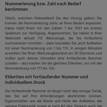
Nummerierung bzw. Zahl nach Bedarf
bestimmen
Gleich, welchem Klebeetikett Sie den Vorzug geben: Sie
können die Nummerierung stets an Ihren Bedarf anpassen.
Dabei steht Ihnen mit den Zahlen 1 bis 1001 ein breites
Spektrum zur Verfügung. Angenommen, Sie haben in Ihrer
Werkstatt aktuell 110 Werkzeuge, die Sie fortlaufend
nummerieren möchten – dann bestellen Sie jetzt Aufkleber
mit einer Nummerierung von 1 bis 110. In einigen Monaten
erweitern Sie Ihren Werkzeugbestand um 30 Elemente und
wollen auch diesen Utensilien eine fortlaufende Nummer
zuteilen – also kaufen Sie die gleichen Etiketten, nur mit der
Nummerierung von 111 bis 140.
Etiketten mit fortlaufender Nummer und
individuellem Druck
Die fortlaufende Nummer ist längst nicht das einzige Detail,
das Sie auf Ihre Anforderungen abstimmen können.
Eigenschaften wie die Breite und Höhe der Aufkleber, die
genaue Folienoptik sowie je nach Art des Stickers auch die