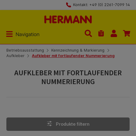
Kontakt: +49 (0) 2261-7099 14
Zum Hauptinhalt springen
Navigation
Du hast 0 Produk
Betriebsausstattung
Kennzeichnung & Markierung
Aufkleber
Aufkleber mit fortlaufender Nummerierung
AUFKLEBER MIT FORTLAUFENDER
NUMMERIERUNG
Produkte filtern