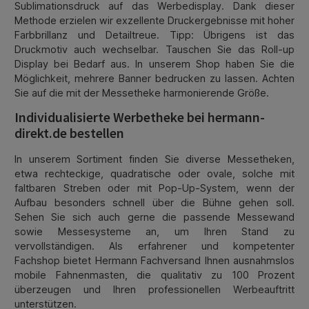
Sublimationsdruck auf das Werbedisplay. Dank dieser
Methode erzielen wir exzellente Druckergebnisse mit hoher
Farbbrillanz und Detailtreue. Tipp: Übrigens ist das
Druckmotiv auch wechselbar. Tauschen Sie das Roll-up
Display bei Bedarf aus. In unserem Shop haben Sie die
Möglichkeit, mehrere Banner bedrucken zu lassen. Achten
Sie auf die mit der Messetheke harmonierende Größe.
Individualisierte Werbetheke bei hermann-
direkt.de bestellen
In unserem Sortiment finden Sie diverse Messetheken,
etwa rechteckige, quadratische oder ovale, solche mit
faltbaren Streben oder mit Pop-Up-System, wenn der
Aufbau besonders schnell über die Bühne gehen soll.
Sehen Sie sich auch gerne die passende Messewand
sowie Messesysteme an, um Ihren Stand zu
vervollständigen. Als erfahrener und kompetenter
Fachshop bietet Hermann Fachversand Ihnen ausnahmslos
mobile Fahnenmasten, die qualitativ zu 100 Prozent
überzeugen und Ihren professionellen Werbeauftritt
unterstützen.