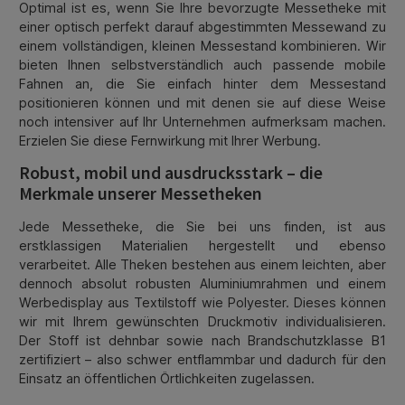
Optimal ist es, wenn Sie Ihre bevorzugte Messetheke mit
einer optisch perfekt darauf abgestimmten Messewand zu
einem vollständigen, kleinen Messestand kombinieren. Wir
bieten Ihnen selbstverständlich auch passende mobile
Fahnen an, die Sie einfach hinter dem Messestand
positionieren können und mit denen sie auf diese Weise
noch intensiver auf Ihr Unternehmen aufmerksam machen.
Erzielen Sie diese Fernwirkung mit Ihrer Werbung.
Robust, mobil und ausdrucksstark – die
Merkmale unserer Messetheken
Jede Messetheke, die Sie bei uns finden, ist aus
erstklassigen Materialien hergestellt und ebenso
verarbeitet. Alle Theken bestehen aus einem leichten, aber
dennoch absolut robusten Aluminiumrahmen und einem
Werbedisplay aus Textilstoff wie Polyester. Dieses können
wir mit Ihrem gewünschten Druckmotiv individualisieren.
Der Stoff ist dehnbar sowie nach Brandschutzklasse B1
zertifiziert – also schwer entflammbar und dadurch für den
Einsatz an öffentlichen Örtlichkeiten zugelassen.