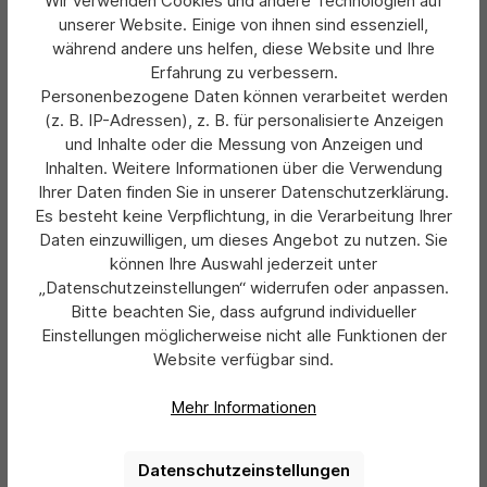
Wir verwenden Cookies und andere Technologien auf
Preis pro Stück inkl. Druck (Daten geliefert):
unserer Website. Einige von ihnen sind essenziell,
725,30 €*
während andere uns helfen, diese Website und Ihre
Preise exkl. MwSt. zzgl. Versandkosten
Erfahrung zu verbessern.
Personenbezogene Daten können verarbeitet werden
Details
(z. B. IP-Adressen), z. B. für personalisierte Anzeigen
und Inhalte oder die Messung von Anzeigen und
Inhalten. Weitere Informationen über die Verwendung
Ihrer Daten finden Sie in unserer Datenschutzerklärung.
Es besteht keine Verpflichtung, in die Verarbeitung Ihrer
Daten einzuwilligen, um dieses Angebot zu nutzen. Sie
können Ihre Auswahl jederzeit unter
„Datenschutzeinstellungen“ widerrufen oder anpassen.
Bitte beachten Sie, dass aufgrund individueller
Einstellungen möglicherweise nicht alle Funktionen der
Website verfügbar sind.
Mehr Informationen
Datenschutzeinstellungen