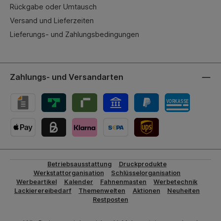
Rückgabe oder Umtausch
Versand und Lieferzeiten
Lieferungs- und Zahlungsbedingungen
Zahlungs- und Versandarten
UPS-Versand
Betriebsausstattung
Druckprodukte
Werkstattorganisation
Schlüsselorganisation
Werbeartikel
Kalender
Fahnenmasten
Werbetechnik
Lackierereibedarf
Themenwelten
Aktionen
Neuheiten
Restposten