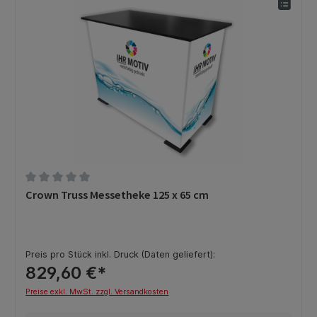
Durchschnittliche Bewertung von 0 von 5 Sternen
Crown Truss Messetheke 125 x 65 cm
Preis pro Stück inkl. Druck (Daten geliefert):
829,60 €*
Preise exkl. MwSt. zzgl. Versandkosten