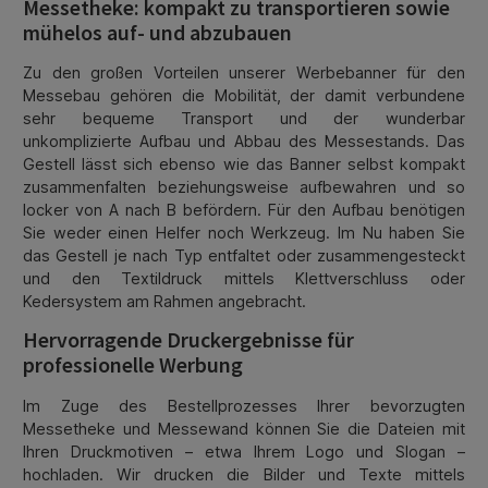
Messetheke: kompakt zu transportieren sowie
mühelos auf- und abzubauen
Zu den großen Vorteilen unserer Werbebanner für den
Messebau gehören die Mobilität, der damit verbundene
sehr bequeme Transport und der wunderbar
unkomplizierte Aufbau und Abbau des Messestands. Das
Gestell lässt sich ebenso wie das Banner selbst kompakt
zusammenfalten beziehungsweise aufbewahren und so
locker von A nach B befördern. Für den Aufbau benötigen
Sie weder einen Helfer noch Werkzeug. Im Nu haben Sie
das Gestell je nach Typ entfaltet oder zusammengesteckt
und den Textildruck mittels Klettverschluss oder
Kedersystem am Rahmen angebracht.
Hervorragende Druckergebnisse für
professionelle Werbung
Im Zuge des Bestellprozesses Ihrer bevorzugten
Messetheke und Messewand können Sie die Dateien mit
Ihren Druckmotiven – etwa Ihrem Logo und Slogan –
hochladen. Wir drucken die Bilder und Texte mittels