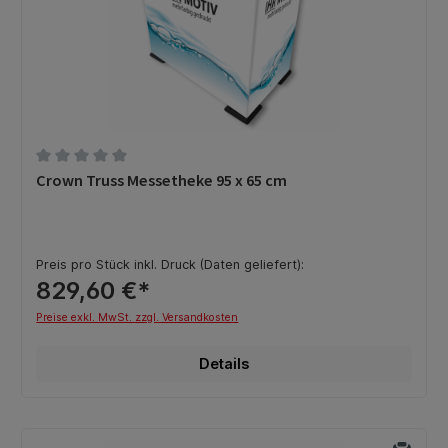
Durchschnittliche Bewertung von 0 von 5 Sternen
Crown Truss Messetheke 95 x 65 cm
Preis pro Stück inkl. Druck (Daten geliefert):
829,60 €*
Preise exkl. MwSt. zzgl. Versandkosten
Details