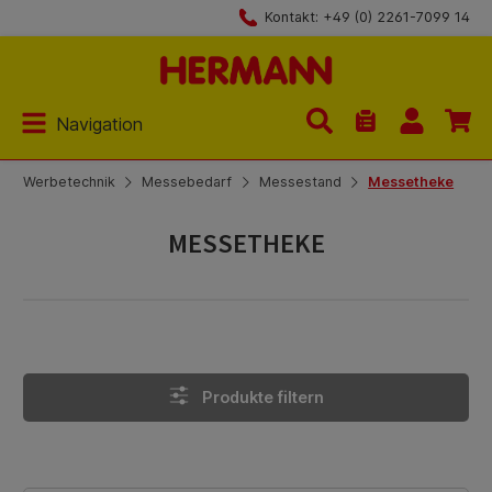
Kontakt: +49 (0) 2261-7099 14
Zum Hauptinhalt springen
Navigation
Du hast 0 Produk
Werbetechnik
Messebedarf
Messestand
Messetheke
MESSETHEKE
Produkte filtern