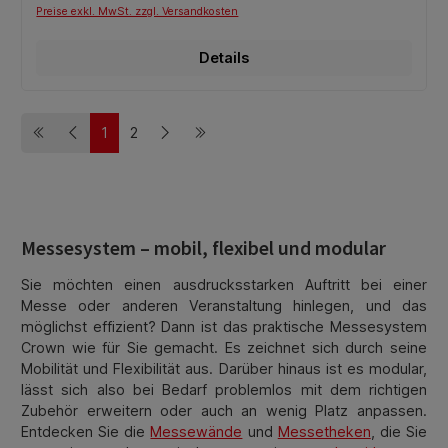
Preise exkl. MwSt. zzgl. Versandkosten
Details
1
2
Seite
Seite
Messesystem – mobil, flexibel und modular
Sie möchten einen ausdrucksstarken Auftritt bei einer
Messe oder anderen Veranstaltung hinlegen, und das
möglichst effizient? Dann ist das praktische Messesystem
Crown wie für Sie gemacht. Es zeichnet sich durch seine
Mobilität und Flexibilität aus. Darüber hinaus ist es modular,
lässt sich also bei Bedarf problemlos mit dem richtigen
Zubehör erweitern oder auch an wenig Platz anpassen.
Entdecken Sie die
Messewände
und
Messetheken
, die Sie