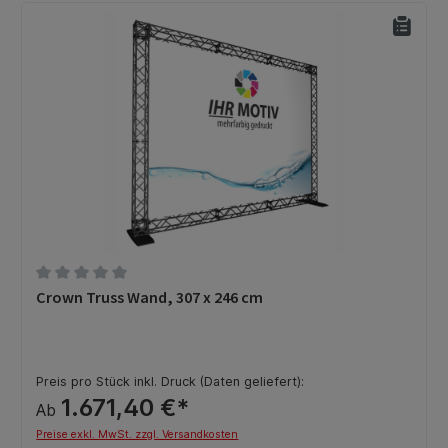
Durchschnittliche Bewertung von 0 von 5 Sternen
Crown Truss Wand, 307 x 246 cm
Preis pro Stück inkl. Druck (Daten geliefert):
1.671,40 €*
Ab
Preise exkl. MwSt. zzgl. Versandkosten