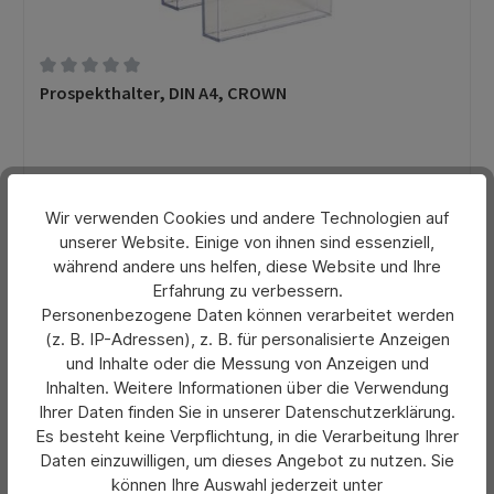
Durchschnittliche Bewertung von 0 von 5 Sternen
Prospekthalter, DIN A4, CROWN
Preis pro Stück:
30,60 €*
Ab
Wir verwenden Cookies und andere Technologien auf
unserer Website. Einige von ihnen sind essenziell,
Preise exkl. MwSt. zzgl. Versandkosten
während andere uns helfen, diese Website und Ihre
Erfahrung zu verbessern.
Details
Personenbezogene Daten können verarbeitet werden
(z. B. IP-Adressen), z. B. für personalisierte Anzeigen
und Inhalte oder die Messung von Anzeigen und
Inhalten. Weitere Informationen über die Verwendung
Ihrer Daten finden Sie in unserer Datenschutzerklärung.
Es besteht keine Verpflichtung, in die Verarbeitung Ihrer
Daten einzuwilligen, um dieses Angebot zu nutzen. Sie
können Ihre Auswahl jederzeit unter