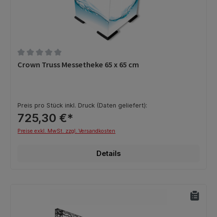
Durchschnittliche Bewertung von 0 von 5 Sternen
Crown Truss Messetheke 65 x 65 cm
Preis pro Stück inkl. Druck (Daten geliefert):
725,30 €*
Preise exkl. MwSt. zzgl. Versandkosten
Details