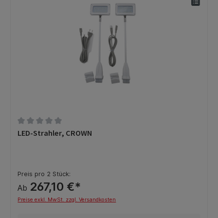
Durchschnittliche Bewertung von 0 von 5 Sternen
LED-Strahler, CROWN
Preis pro 2 Stück:
267,10 €*
Ab
Preise exkl. MwSt. zzgl. Versandkosten