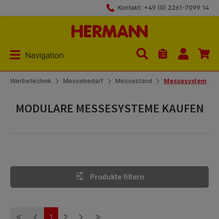
Kontakt: +49 (0) 2261-7099 14
Zum Hauptinhalt springen
Navigation
Du hast 0 Produk
Werbetechnik
Messebedarf
Messestand
Messesystem
MODULARE MESSESYSTEME KAUFEN
Produkte filtern
1
2