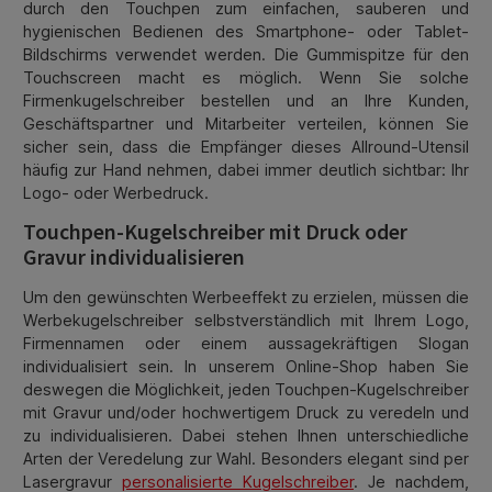
durch den Touchpen zum einfachen, sauberen und
hygienischen Bedienen des Smartphone- oder Tablet-
Bildschirms verwendet werden. Die Gummispitze für den
Touchscreen macht es möglich. Wenn Sie solche
Firmenkugelschreiber bestellen und an Ihre Kunden,
Geschäftspartner und Mitarbeiter verteilen, können Sie
sicher sein, dass die Empfänger dieses Allround-Utensil
häufig zur Hand nehmen, dabei immer deutlich sichtbar: Ihr
Logo- oder Werbedruck.
Touchpen-Kugelschreiber mit Druck oder
Gravur individualisieren
Um den gewünschten Werbeeffekt zu erzielen, müssen die
Werbekugelschreiber selbstverständlich mit Ihrem Logo,
Firmennamen oder einem aussagekräftigen Slogan
individualisiert sein. In unserem Online-Shop haben Sie
deswegen die Möglichkeit, jeden Touchpen-Kugelschreiber
mit Gravur und/oder hochwertigem Druck zu veredeln und
zu individualisieren. Dabei stehen Ihnen unterschiedliche
Arten der Veredelung zur Wahl. Besonders elegant sind per
Lasergravur
personalisierte Kugelschreiber
. Je nachdem,