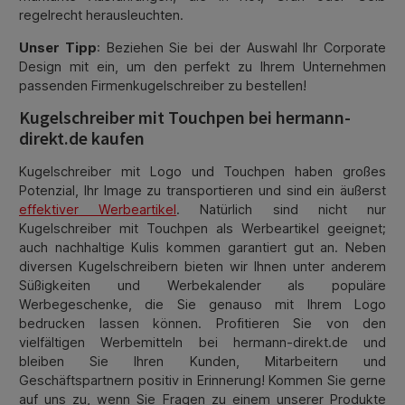
regelrecht herausleuchten.
Unser Tipp
: Beziehen Sie bei der Auswahl Ihr Corporate
Design mit ein, um den perfekt zu Ihrem Unternehmen
passenden Firmenkugelschreiber zu bestellen!
Kugelschreiber mit Touchpen bei hermann-
direkt.de kaufen
Kugelschreiber mit Logo und Touchpen haben großes
Potenzial, Ihr Image zu transportieren und sind ein äußerst
effektiver Werbeartikel
. Natürlich sind nicht nur
Kugelschreiber mit Touchpen als Werbeartikel geeignet;
auch nachhaltige Kulis kommen garantiert gut an. Neben
diversen Kugelschreibern bieten wir Ihnen unter anderem
Süßigkeiten und Werbekalender als populäre
Werbegeschenke, die Sie genauso mit Ihrem Logo
bedrucken lassen können. Profitieren Sie von den
vielfältigen Werbemitteln bei hermann-direkt.de und
bleiben Sie Ihren Kunden, Mitarbeitern und
Geschäftspartnern positiv in Erinnerung! Kommen Sie gerne
auf uns zu, wenn Sie Fragen zu einem unserer Produkte