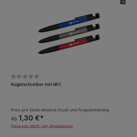
Durchschnittliche Bewertung von 0 von 5 Sternen
Kugelschreiber mit NFC
Preis pro Stück inklusive Druck und Programmierung:
1,30 €*
Ab
Preise exkl. MwSt. zzgl. Versandkosten