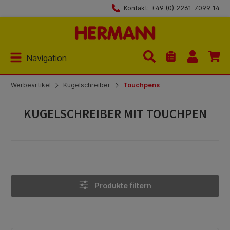
Kontakt: +49 (0) 2261-7099 14
Zum Hauptinhalt springen
Navigation
Du hast 0 Produk
Werbeartikel
Kugelschreiber
Touchpens
KUGELSCHREIBER MIT TOUCHPEN
Produkte filtern