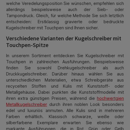
welche Veredelungsposition Sie wünschen, empfehlen sich
allerdings beispielsweise auch der Sieb- oder
Tampondruck. Gleich, für welche Methode Sie sich letztlich
entscheiden: Erstklassig gravierte oder bedruckte
Kugelschreiber mit Touchpen sind Ihnen sicher.
Verschiedene Varianten der Kugelschreiber mit
Touchpen-Spitze
In unserem Sortiment entdecken Sie Kugelschreiber mit
Touchpen in zahlreichen Ausführungen. Beispielsweise
finden Sie sowohl Drehkugelschreiber als auch
Druckkugelschreiber. Darüber hinaus wählen Sie aus
unterschiedlichen Materialien, etwa Schreibgeräte aus
recycelten Stoffen und Kulis mit Kunststoff- oder
Metallgehäuse. Dabei punkten die Kunststoffmodelle mit
ihren extra günstigen Preisen, während die
hochwertgien
Metallkugelschreiber
durch ihren noblen Look besonders
edel und luxuriös anmuten. Alle Kulis sind in mehreren
Farben erhältlich. Klassisch schwarze, weiße oder
silberfarbene Exemplare erwarten Sie ebenso wie
markante Ausführungen, die in Rot, Grün oder Gelb