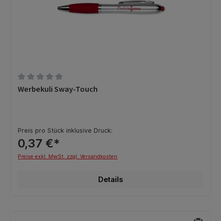
Durchschnittliche Bewertung von 0 von 5 Sternen
Werbekuli Sway-Touch
Preis pro Stück inklusive Druck:
0,37 €*
Preise exkl. MwSt. zzgl. Versandkosten
Details