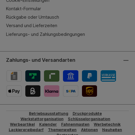
Cookie-Einstellungen
Kontakt-Formular
Rückgabe oder Umtausch
Versand und Lieferzeiten
Lieferungs- und Zahlungsbedingungen
Zahlungs- und Versandarten
UPS-Versand
Betriebsausstattung
Druckprodukte
Werkstattorganisation
Schlüsselorganisation
Werbeartikel
Kalender
Fahnenmasten
Werbetechnik
Lackierereibedarf
Themenwelten
Aktionen
Neuheiten