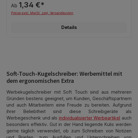
1,34 €*
Ab
Preise exkl. MwSt. zzgl. Versandkosten
Details
Soft-Touch-Kugelschreiber: Werbemittel mit
dem ergonomischen Extra
Werbekugelschreiber mit Soft Touch sind aus mehreren
Gründen bestens geeignet, um Kunden, Geschäftspartnern
und auch Mitarbeitern eine Freude zu bereiten. Aufgrund
ihrer Beliebtheit sind diese Schreibgeräte als
Werbegeschenk und als
individualisierter Werbeartikel
auch
besonders effektiv. Gut in der Hand liegende Kulis werden
gerne täglich verwendet, ob zum Schreiben von Notizen
und Briefen, zum Ausfüllen und Unterschreiben von