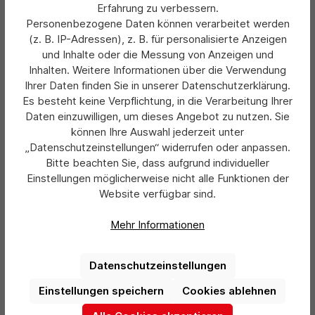
Erfahrung zu verbessern.
Preise exkl. MwSt. zzgl. Versandkosten
Personenbezogene Daten können verarbeitet werden
(z. B. IP-Adressen), z. B. für personalisierte Anzeigen
Details
und Inhalte oder die Messung von Anzeigen und
Inhalten. Weitere Informationen über die Verwendung
Ihrer Daten finden Sie in unserer Datenschutzerklärung.
Es besteht keine Verpflichtung, in die Verarbeitung Ihrer
Daten einzuwilligen, um dieses Angebot zu nutzen. Sie
können Ihre Auswahl jederzeit unter
„Datenschutzeinstellungen“ widerrufen oder anpassen.
Bitte beachten Sie, dass aufgrund individueller
Einstellungen möglicherweise nicht alle Funktionen der
Website verfügbar sind.
Mehr Informationen
Datenschutzeinstellungen
Einstellungen speichern
Cookies ablehnen
Durchschnittliche Bewertung von 0 von 5 Sternen
VANE KG GUM Drehkugelschreiber