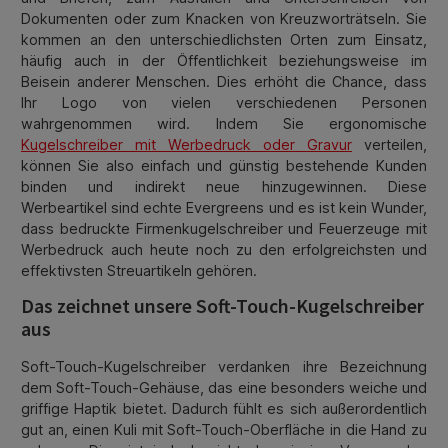
Dokumenten oder zum Knacken von Kreuzworträtseln. Sie
kommen an den unterschiedlichsten Orten zum Einsatz,
häufig auch in der Öffentlichkeit beziehungsweise im
Beisein anderer Menschen. Dies erhöht die Chance, dass
Ihr Logo von vielen verschiedenen Personen
wahrgenommen wird. Indem Sie ergonomische
Kugelschreiber mit Werbedruck oder Gravur
verteilen,
können Sie also einfach und günstig bestehende Kunden
binden und indirekt neue hinzugewinnen. Diese
Werbeartikel sind echte Evergreens und es ist kein Wunder,
dass bedruckte Firmenkugelschreiber und Feuerzeuge mit
Werbedruck auch heute noch zu den erfolgreichsten und
effektivsten Streuartikeln gehören.
Das zeichnet unsere Soft-Touch-Kugelschreiber
aus
Soft-Touch-Kugelschreiber verdanken ihre Bezeichnung
dem Soft-Touch-Gehäuse, das eine besonders weiche und
griffige Haptik bietet. Dadurch fühlt es sich außerordentlich
gut an, einen Kuli mit Soft-Touch-Oberfläche in die Hand zu