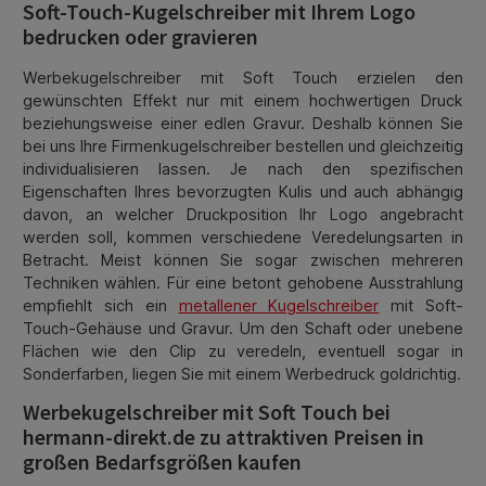
Soft-Touch-Kugelschreiber mit Ihrem Logo
bedrucken oder gravieren
Werbekugelschreiber mit Soft Touch erzielen den
gewünschten Effekt nur mit einem hochwertigen Druck
beziehungsweise einer edlen Gravur. Deshalb können Sie
bei uns Ihre Firmenkugelschreiber bestellen und gleichzeitig
individualisieren lassen. Je nach den spezifischen
Eigenschaften Ihres bevorzugten Kulis und auch abhängig
davon, an welcher Druckposition Ihr Logo angebracht
werden soll, kommen verschiedene Veredelungsarten in
Betracht. Meist können Sie sogar zwischen mehreren
Techniken wählen. Für eine betont gehobene Ausstrahlung
empfiehlt sich ein
metallener Kugelschreiber
mit Soft-
Touch-Gehäuse und Gravur. Um den Schaft oder unebene
Flächen wie den Clip zu veredeln, eventuell sogar in
Sonderfarben, liegen Sie mit einem Werbedruck goldrichtig.
Werbekugelschreiber mit Soft Touch bei
hermann-direkt.de zu attraktiven Preisen in
großen Bedarfsgrößen kaufen