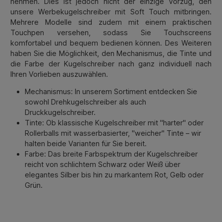
nehmen. Dies ist jedoch nicht der einzige Vorzug, den
unsere Werbekugelschreiber mit Soft Touch mitbringen.
Mehrere Modelle sind zudem mit einem praktischen
Touchpen versehen, sodass Sie Touchscreens
komfortabel und bequem bedienen können. Des Weiteren
haben Sie die Möglichkeit, den Mechanismus, die Tinte und
die Farbe der Kugelschreiber nach ganz individuell nach
Ihren Vorlieben auszuwählen.
Mechanismus: In unserem Sortiment entdecken Sie
sowohl Drehkugelschreiber als auch
Druckkugelschreiber.
Tinte: Ob klassische Kugelschreiber mit "harter" oder
Rollerballs mit wasserbasierter, "weicher" Tinte – wir
halten beide Varianten für Sie bereit.
Farbe: Das breite Farbspektrum der Kugelschreiber
reicht von schlichtem Schwarz oder Weiß über
elegantes Silber bis hin zu markantem Rot, Gelb oder
Grün.