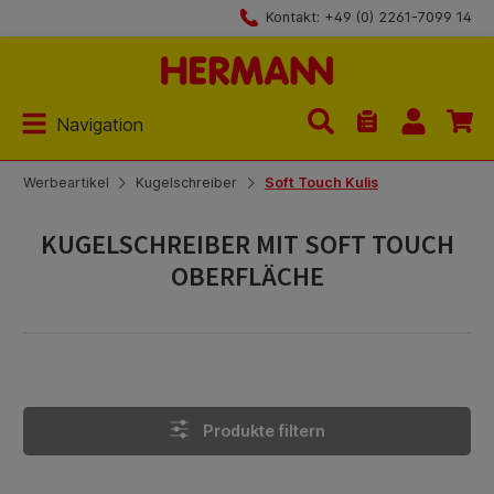
Kontakt: +49 (0) 2261-7099 14
Zum Hauptinhalt springen
Navigation
Du hast 0 Produk
Werbeartikel
Kugelschreiber
Soft Touch Kulis
KUGELSCHREIBER MIT SOFT TOUCH
OBERFLÄCHE
Produkte filtern