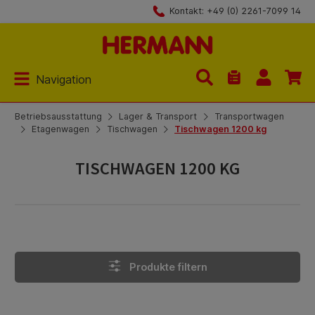
Kontakt: +49 (0) 2261-7099 14
Zum Hauptinhalt springen
Navigation
Du hast 0 Produk
Betriebsausstattung
Lager & Transport
Transportwagen
Etagenwagen
Tischwagen
Tischwagen 1200 kg
TISCHWAGEN 1200 KG
Produkte filtern