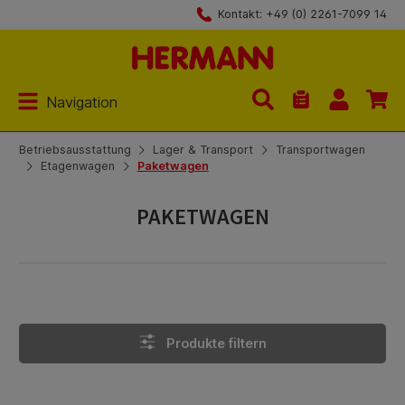
Kontakt: +49 (0) 2261-7099 14
Zum Hauptinhalt springen
Navigation
Du hast 0 Produk
Betriebsausstattung
Lager & Transport
Transportwagen
Etagenwagen
Paketwagen
PAKETWAGEN
Produkte filtern