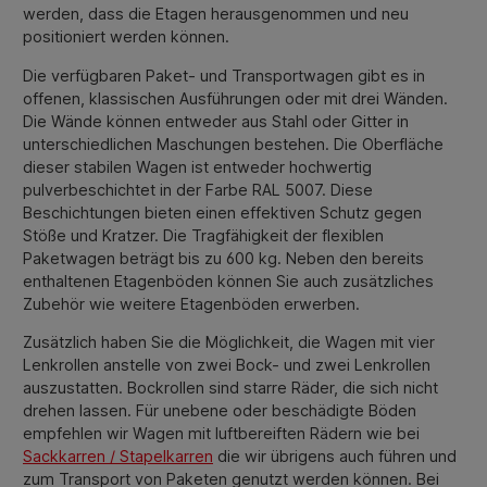
werden, dass die Etagen herausgenommen und neu
positioniert werden können.
Die verfügbaren Paket- und Transportwagen gibt es in
offenen, klassischen Ausführungen oder mit drei Wänden.
Die Wände können entweder aus Stahl oder Gitter in
unterschiedlichen Maschungen bestehen. Die Oberfläche
dieser stabilen Wagen ist entweder hochwertig
pulverbeschichtet in der Farbe RAL 5007. Diese
Beschichtungen bieten einen effektiven Schutz gegen
Stöße und Kratzer. Die Tragfähigkeit der flexiblen
Paketwagen beträgt bis zu 600 kg. Neben den bereits
enthaltenen Etagenböden können Sie auch zusätzliches
Zubehör wie weitere Etagenböden erwerben.
Zusätzlich haben Sie die Möglichkeit, die Wagen mit vier
Lenkrollen anstelle von zwei Bock- und zwei Lenkrollen
auszustatten. Bockrollen sind starre Räder, die sich nicht
drehen lassen. Für unebene oder beschädigte Böden
empfehlen wir Wagen mit luftbereiften Rädern wie bei
Sackkarren / Stapelkarren
die wir übrigens auch führen und
zum Transport von Paketen genutzt werden können. Bei