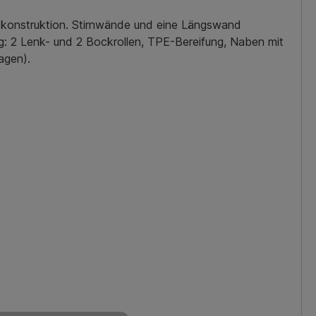
ubkonstruktion. Stirnwände und eine Längswand
g: 2 Lenk- und 2 Bockrollen, TPE-Bereifung, Naben mit
agen).