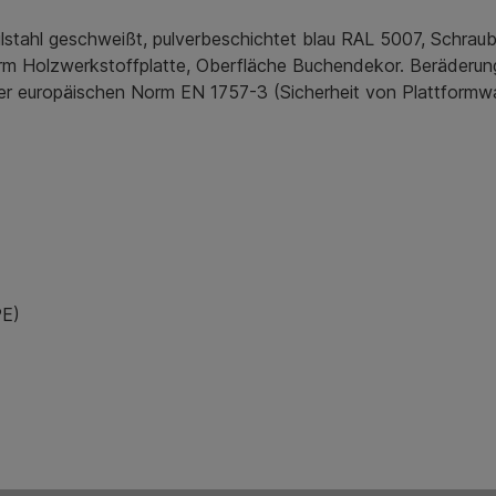
ilstahl geschweißt, pulverbeschichtet blau RAL 5007, Schra
orm Holzwerkstoffplatte, Oberfläche Buchendekor. Beräderun
ß der europäischen Norm EN 1757-3 (Sicherheit von Plattformw
PE)