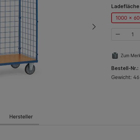
Ladefläche
1000 x 6
Produkt Anza
Zum Merk
Bestell-Nr.:
Gewicht: 46
Hersteller