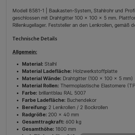
Modell 8581-1 | Baukasten-System, Stahlrohr und Prof
geschlossen mit Drahtgitter 100 x 100 x 5 mm. Plattf
Rillenkugellager. Feststeller an den Lenkrollen, gemä
Technische Details
Allgemein:
Material:
Stalhl
Material Ladefläche:
Holzwerkstoffplatte
Material Wände:
Drahtgitter (100 x 100 x 5 mm)
Material Rollen:
Thermoplastische Elastomere (T
Farbe:
brillantblau RAL 5007
Farbe Ladefläche:
Buchendekor
Bereifung:
2 Lenkrollen / 2 Bockrollen
Radgröße:
200 x 40 mm
Gesamttragkraft:
600 kg
Gesamthöhe:
1800 mm