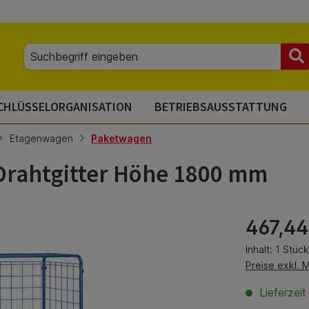
CHLÜSSELORGANISATION
BETRIEBSAUSSTATTUNG
Etagenwagen
Paketwagen
Drahtgitter Höhe 1800 mm
Regulärer Pre
467,44
Inhalt:
1 Stück
Preise exkl. 
Lieferzei