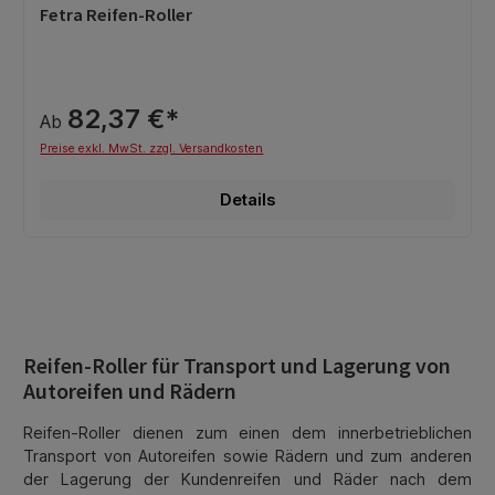
Durchschnittliche Bewertung von 0 von 5 Sternen
Fetra Reifen-Roller
82,37 €*
Ab
Preise exkl. MwSt. zzgl. Versandkosten
Details
Reifen-Roller für Transport und Lagerung von
Autoreifen und Rädern
Reifen-Roller dienen zum einen dem innerbetrieblichen
Transport von Autoreifen sowie Rädern und zum anderen
der Lagerung der Kundenreifen und Räder nach dem