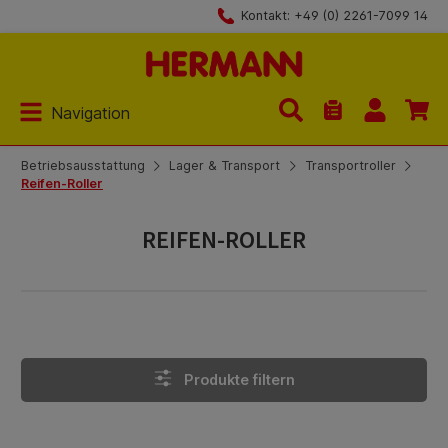
Kontakt: +49 (0) 2261-7099 14
Zum Hauptinhalt springen
Navigation
Du hast 0 Produk
Betriebsausstattung
Lager & Transport
Transportroller
Reifen-Roller
REIFEN-ROLLER
Produkte filtern