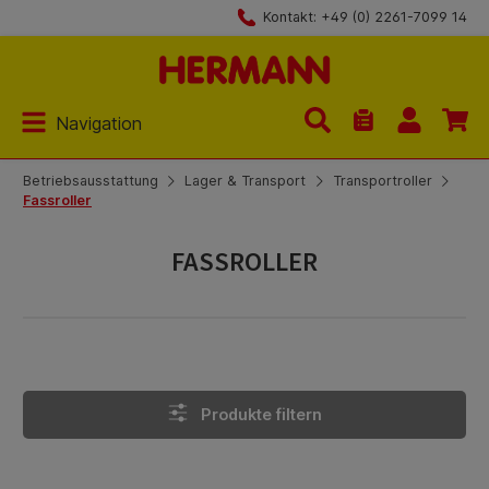
Kontakt: +49 (0) 2261-7099 14
Zum Hauptinhalt springen
Navigation
Du hast 0 Produk
Betriebsausstattung
Lager & Transport
Transportroller
Fassroller
FASSROLLER
Produkte filtern