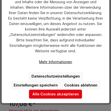
und Inhalte oder die Messung von Anzeigen und
Inhalten. Weitere Informationen über die Verwendung
Ihrer Daten finden Sie in unserer Datenschutzerklärung.
Es besteht keine Verpflichtung, in die Verarbeitung Ihrer
Daten einzuwilligen, um dieses Angebot zu nutzen. Sie
können Ihre Auswahl jederzeit unter
„Datenschutzeinstellungen“ widerrufen oder anpassen.
Bitte beachten Sie, dass aufgrund individueller
Einstellungen möglicherweise nicht alle Funktionen der
Website verfügbar sind.
Mehr Informationen
Durchschnittliche Bewertung von 0 von 5 Sternen
Datenschutzeinstellungen
Fetra Fassroller Durchmesser 610 mm
Einstellungen speichern
Cookies ablehnen
Alle Cookies akzeptieren
Preis pro Stück:
107,08 €*
Preise exkl. MwSt. zzgl. Versandkosten