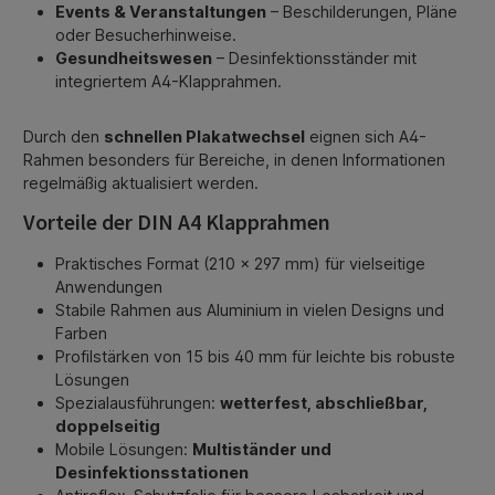
Events & Veranstaltungen
– Beschilderungen, Pläne
oder Besucherhinweise.
Gesundheitswesen
– Desinfektionsständer mit
integriertem A4-Klapprahmen.
Durch den
schnellen Plakatwechsel
eignen sich A4-
Rahmen besonders für Bereiche, in denen Informationen
regelmäßig aktualisiert werden.
Vorteile der DIN A4 Klapprahmen
Praktisches Format (210 × 297 mm) für vielseitige
Anwendungen
Stabile Rahmen aus Aluminium in vielen Designs und
Farben
Profilstärken von 15 bis 40 mm für leichte bis robuste
Lösungen
Spezialausführungen:
wetterfest, abschließbar,
doppelseitig
Mobile Lösungen:
Multiständer und
Desinfektionsstationen