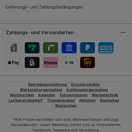
Lieferungs- und Zahlungsbedingungen
Zahlungs- und Versandarten
UPS-Versand
Betriebsausstattung
Druckprodukte
Werkstattorganisation
Schlüsselorganisation
Werbeartikel
Kalender
Fahnenmasten
Werbetechnik
Lackierereibedarf
Themenwelten
Aktionen
Neuheiten
Restposten
*Alle Preise verstehen sich exkl. Mehrwertsteuer und zzgl.
Versandkosten. Unser Webshop richtet sich an Unternehmen,
Handwerk, Gewerbe und Verwaltung.