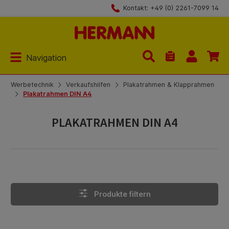
Kontakt: +49 (0) 2261-7099 14
Zum Hauptinhalt springen
Navigation
Du hast 0 Produk
Werbetechnik
Verkaufshilfen
Plakatrahmen & Klapprahmen
Plakatrahmen DIN A4
PLAKATRAHMEN DIN A4
Produkte filtern