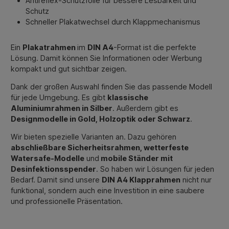
Antireflex-Schutzfolie für bessere Lesbarkeit und
Schutz
Schneller Plakatwechsel durch Klappmechanismus
Ein
Plakatrahmen
im
DIN A4
-Format ist die perfekte
Lösung. Damit können Sie Informationen oder Werbung
kompakt und gut sichtbar zeigen.
Dank der großen Auswahl finden Sie das passende Modell
für jede Umgebung. Es gibt
klassische
Aluminiumrahmen in Silber
. Außerdem gibt es
Designmodelle in Gold, Holzoptik oder Schwarz
.
Wir bieten spezielle Varianten an. Dazu gehören
abschließbare Sicherheitsrahmen, wetterfeste
Watersafe-Modelle
und
mobile Ständer mit
Desinfektionsspender
. So haben wir Lösungen für jeden
Bedarf. Damit sind unsere
DIN A4 Klapprahmen
nicht nur
funktional, sondern auch eine Investition in eine saubere
und professionelle Präsentation.