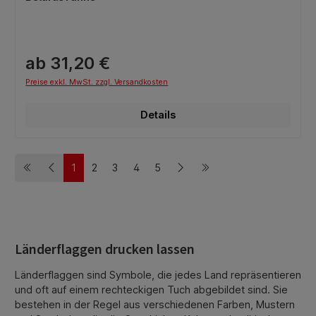
ab 31,20 €
Preise exkl. MwSt. zzgl. Versandkosten
Details
1
2
3
4
5
Seite
Seite
Seite
Seite
Seite
Länderflaggen drucken lassen
Länderflaggen sind Symbole, die jedes Land repräsentieren
und oft auf einem rechteckigen Tuch abgebildet sind. Sie
bestehen in der Regel aus verschiedenen Farben, Mustern