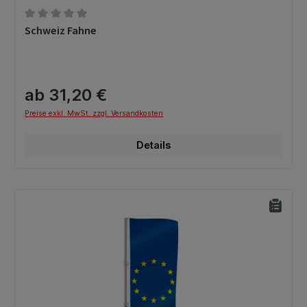
Durchschnittliche Bewertung von 0 von 5 Sternen
Schweiz Fahne
ab 31,20 €
Preise exkl. MwSt. zzgl. Versandkosten
Details