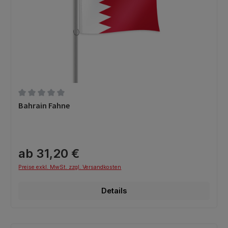
Durchschnittliche Bewertung von 0 von 5 Sternen
Bahrain Fahne
ab 31,20 €
Preise exkl. MwSt. zzgl. Versandkosten
Details