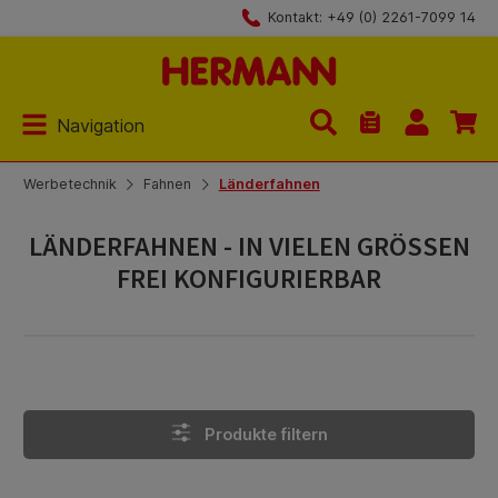
Kontakt: +49 (0) 2261-7099 14
Zum Hauptinhalt springen
Navigation
Du hast 0 Produk
Werbetechnik
Fahnen
Länderfahnen
LÄNDERFAHNEN - IN VIELEN GRÖSSEN F
REI KONFIGURIERBAR
Produkte filtern