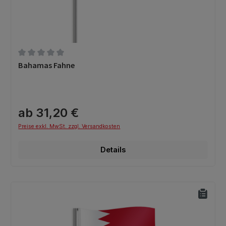
Durchschnittliche Bewertung von 0 von 5 Sternen
Bahamas Fahne
ab 31,20 €
Preise exkl. MwSt. zzgl. Versandkosten
Details