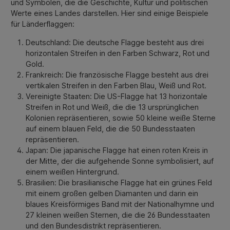
und Symbolen, die die Geschichte, Kultur und politischen
Werte eines Landes darstellen. Hier sind einige Beispiele
für Länderflaggen:
Deutschland: Die deutsche Flagge besteht aus drei
horizontalen Streifen in den Farben Schwarz, Rot und
Gold.
Frankreich: Die französische Flagge besteht aus drei
vertikalen Streifen in den Farben Blau, Weiß und Rot.
Vereinigte Staaten: Die US-Flagge hat 13 horizontale
Streifen in Rot und Weiß, die die 13 ursprünglichen
Kolonien repräsentieren, sowie 50 kleine weiße Sterne
auf einem blauen Feld, die die 50 Bundesstaaten
repräsentieren.
Japan: Die japanische Flagge hat einen roten Kreis in
der Mitte, der die aufgehende Sonne symbolisiert, auf
einem weißen Hintergrund.
Brasilien: Die brasilianische Flagge hat ein grünes Feld
mit einem großen gelben Diamanten und darin ein
blaues Kreisförmiges Band mit der Nationalhymne und
27 kleinen weißen Sternen, die die 26 Bundesstaaten
und den Bundesdistrikt repräsentieren.