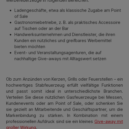
Werbefeuerzeuge in folgenden Bereichen:
Ladengeschäfte, etwa als klassische Zugabe am Point
of Sale
Gastronomiebetriebe, z. B. als praktisches Accessoire
auf Tischen oder an der Bar
Handwerksunternehmen und Dienstleister, die ihren
Kunden ein nützliches und greifbares Werbemittel
bieten möchten
Event- und Veranstaltungsagenturen, die auf
nachhaltige Give-aways mit Alltagswert setzen
Ob zum Anzünden von Kerzen, Grills oder Feuerstellen – ein
hochwertiges Stabfeuerzeug erfüllt vielfältige Funktionen
und passt somit ideal in unterschiedlichste Branchen.
Verteilen Sie diese nützlichen Gasfeuerzeuge bei Messen,
Kundenevents oder am Point of Sale, oder schenken Sie
sie gezielt an Mitarbeitende und Geschäftspartner, um die
Markenbindung zu stärken. In Kombination mit einem
professionellen Aufdruck sind sie ein kleines
Give-away mit
großer Wirkung
.