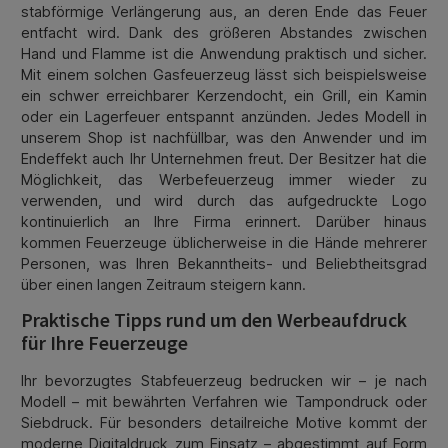
stabförmige Verlängerung aus, an deren Ende das Feuer
entfacht wird. Dank des größeren Abstandes zwischen
Hand und Flamme ist die Anwendung praktisch und sicher.
Mit einem solchen Gasfeuerzeug lässt sich beispielsweise
ein schwer erreichbarer Kerzendocht, ein Grill, ein Kamin
oder ein Lagerfeuer entspannt anzünden. Jedes Modell in
unserem Shop ist nachfüllbar, was den Anwender und im
Endeffekt auch Ihr Unternehmen freut. Der Besitzer hat die
Möglichkeit, das Werbefeuerzeug immer wieder zu
verwenden, und wird durch das aufgedruckte Logo
kontinuierlich an Ihre Firma erinnert. Darüber hinaus
kommen Feuerzeuge üblicherweise in die Hände mehrerer
Personen, was Ihren Bekanntheits- und Beliebtheitsgrad
über einen langen Zeitraum steigern kann.
Praktische Tipps rund um den Werbeaufdruck
für Ihre Feuerzeuge
Ihr bevorzugtes Stabfeuerzeug bedrucken wir – je nach
Modell – mit bewährten Verfahren wie Tampondruck oder
Siebdruck. Für besonders detailreiche Motive kommt der
moderne Digitaldruck zum Einsatz – abgestimmt auf Form