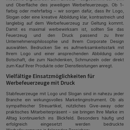
und Oberfläche des jeweiligen Werbefeuerzeugs. Ob 1-
farbig oder mehrfarbig – wir sorgen dafür, dass Ihr Logo,
Slogan oder eine kreative Abbildung klar, kontrastreich und
langlebig auf dem Werbefeuerzeug zur Geltung kommt.
Damit es maximal werbewirksam ist, sollten Sie das
Feuerzeug und den Druck passend zu Ihrer
Unternehmensphilosophie und Ihrem Corporate Design
auswählen. Bedrucken Sie es aufmerksamkeitsstark mit
Ihrem Logo und einer ansprechenden Abbildung oder
Botschaft, die zum Nachdenken, Schmunzeln oder direkt
zum Kauf Ihrer Produkte oder Dienstleistungen anregt.
Vielfältige Einsatzmöglichkeiten für
Werbefeuerzeuge mit Druck
Stabfeuerzeuge mit Logo und Slogan sind in nahezu jeder
Branche ein wirkungsvolles Marketinginstrument. Ob als
sympathischer Streuartikel, nützliches Give-away oder
praktisches Mitarbeiterpräsent – sie bringen Ihre Marke im
Alltag kontinuierlich ins Blickfeld. Besonders häufig und
erfolgreich eingesetzt werden bedruckte