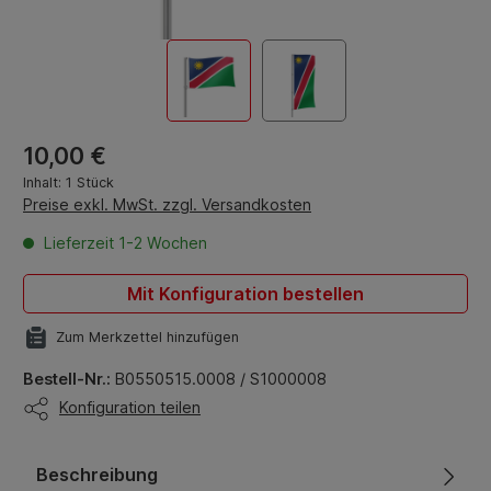
Regulärer Preis:
10,00 €
Inhalt:
1 Stück
Preise exkl. MwSt. zzgl. Versandkosten
Lieferzeit 1-2 Wochen
Mit Konfiguration bestellen
Zum Merkzettel hinzufügen
Bestell-Nr.:
B0550515.0008 / S1000008
Konfiguration teilen
Beschreibung