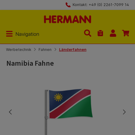
Kontakt: +49 (0) 2261-7099 14
Zum Hauptinhalt springen
Navigation
Du hast 0 Produk
Werbetechnik
Fahnen
Länderfahnen
Namibia Fahne
Bildergalerie überspringen