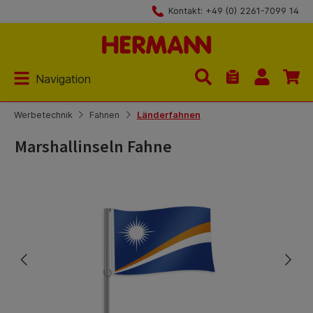
Kontakt: +49 (0) 2261-7099 14
Zum Hauptinhalt springen
Navigation
Du hast 0 Produk
Werbetechnik
Fahnen
Länderfahnen
Marshallinseln Fahne
Bildergalerie überspringen