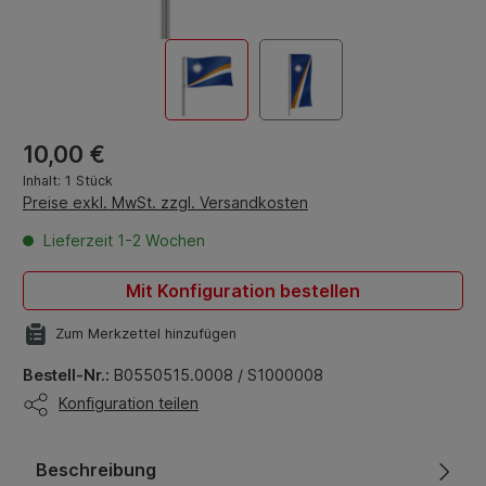
Regulärer Preis:
10,00 €
Inhalt:
1 Stück
Preise exkl. MwSt. zzgl. Versandkosten
Lieferzeit 1-2 Wochen
Mit Konfiguration bestellen
Zum Merkzettel hinzufügen
Bestell-Nr.:
B0550515.0008 / S1000008
Konfiguration teilen
Beschreibung