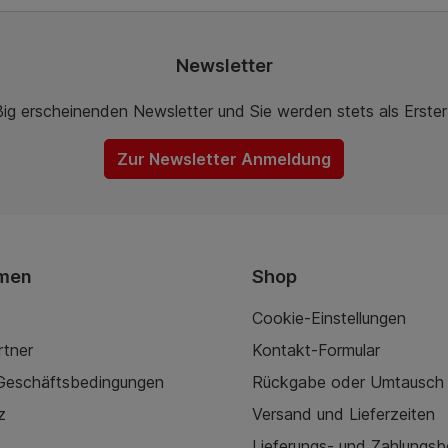
Newsletter
ßig erscheinenden Newsletter und Sie werden stets als Erste
Zur Newsletter Anmeldung
men
Shop
Cookie-Einstellungen
rtner
Kontakt-Formular
 Geschäftsbedingungen
Rückgabe oder Umtausch
z
Versand und Lieferzeiten
Lieferungs- und Zahlungs