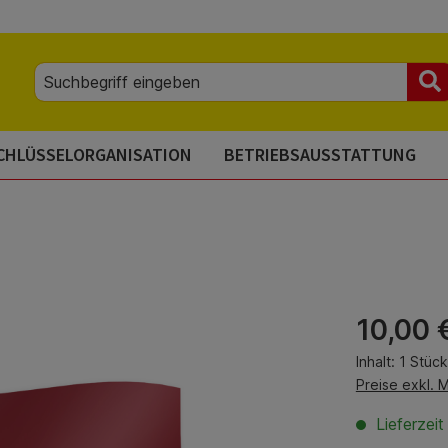
CHLÜSSELORGANISATION
BETRIEBSAUSSTATTUNG
Regulärer Pre
10,00 
Inhalt:
1 Stück
Preise exkl. 
Lieferzei