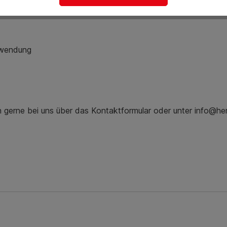
Mehr Informationen
nwendung
ch gerne bei uns über das Kontaktformular oder unter info@he