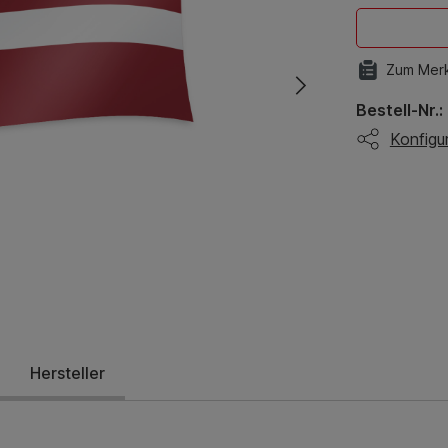
Zum Merk
Bestell-Nr.:
Konfigur
Hersteller