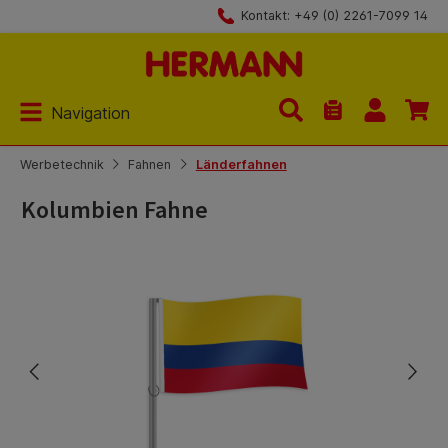
Kontakt: +49 (0) 2261-7099 14
Zum Hauptinhalt springen
Navigation
Du hast 0 Produk
Werbetechnik
Fahnen
Länderfahnen
Kolumbien Fahne
Bildergalerie überspringen