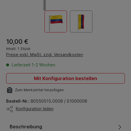
Regulärer Preis:
10,00 €
Inhalt:
1 Stück
Preise exkl. MwSt. zzgl. Versandkosten
Lieferzeit 1-2 Wochen
Mit Konfiguration bestellen
Zum Merkzettel hinzufügen
Bestell-Nr.:
B0550515.0008 / S1000008
Konfiguration teilen
Beschreibung