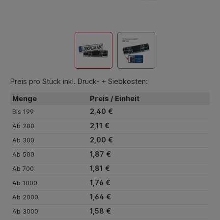
Preis pro Stück inkl. Druck- + Siebkosten:
Menge
Preis / Einheit
2,40 €
Bis
199
2,11 €
Ab
200
2,00 €
Ab
300
1,87 €
Ab
500
1,81 €
Ab
700
1,76 €
Ab
1000
1,64 €
Ab
2000
1,58 €
Ab
3000