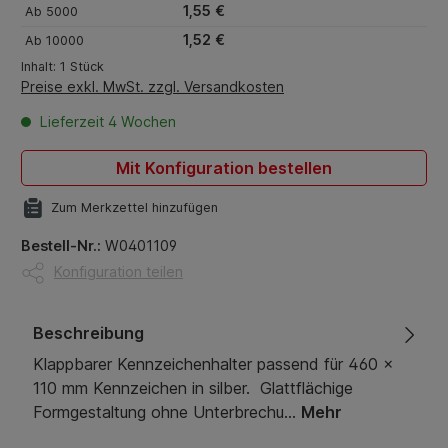
1,55 €
Ab
5000
1,52 €
Ab
10000
Inhalt:
1 Stück
Preise exkl. MwSt. zzgl. Versandkosten
Lieferzeit 4 Wochen
Mit Konfiguration bestellen
Zum Merkzettel hinzufügen
Bestell-Nr.:
W0401109
Konfiguration teilen
Beschreibung
Klappbarer Kennzeichenhalter passend für 460 x
110 mm Kennzeichen in silber. Glattflächige
Formgestaltung ohne Unterbrechu…
Mehr