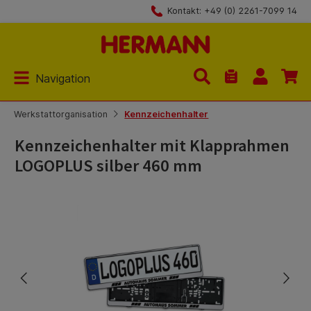
Kontakt: +49 (0) 2261-7099 14
Zum Hauptinhalt springen
Navigation
Du hast 0 Produk
Werkstattorganisation
Kennzeichenhalter
Kennzeichenhalter mit Klapprahmen
LOGOPLUS silber 460 mm
Bildergalerie überspringen