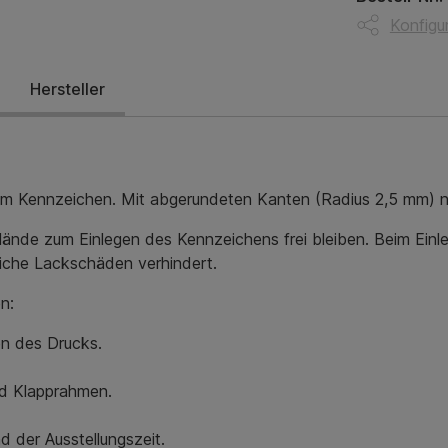
Konfigur
Hersteller
 mm Kennzeichen.
Mit abgerundeten Kanten (Radius 2,5 mm) 
nde zum Einlegen des Kennzeichens frei bleiben. Beim Einlege
liche Lackschäden verhindert.
n:
en des Drucks.
nd Klapprahmen.
 der Ausstellungszeit.