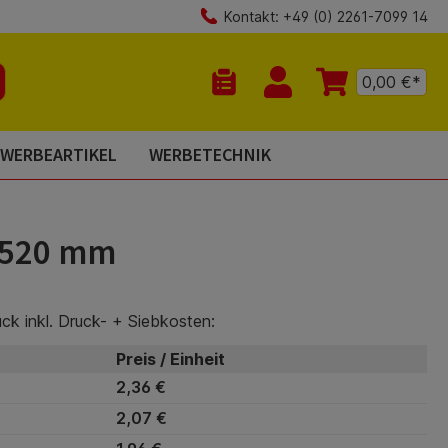
Kontakt: +49 (0) 2261-7099 14
0,00 €*
Du hast 0 Produkte auf dem Mer
WERBEARTIKEL
WERBETECHNIK
 520 mm
ück inkl. Druck- + Siebkosten:
Preis / Einheit
2,36 €
2,07 €