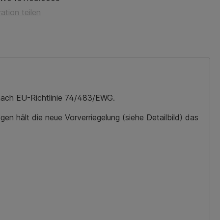
ation teilen
nach EU-Richtlinie 74/483/EWG.
n hält die neue Vorverriegelung (siehe Detailbild) das