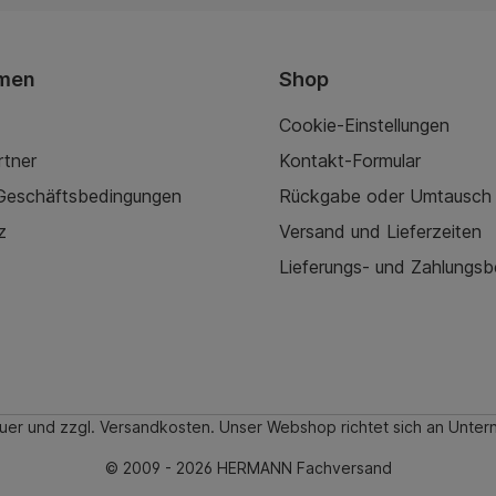
men
Shop
Cookie-Einstellungen
rtner
Kontakt-Formular
 Geschäftsbedingungen
Rückgabe oder Umtausch
z
Versand und Lieferzeiten
Lieferungs- und Zahlungs
teuer und zzgl. Versandkosten. Unser Webshop richtet sich an Un
© 2009 - 2026 HERMANN Fachversand