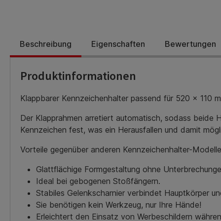
Beschreibung
Eigenschaften
Bewertungen
Produktinformationen
Klappbarer Kennzeichenhalter passend für 520 x 110
Der Klapprahmen arretiert automatisch, sodass beide Hä
Kennzeichen fest, was ein Herausfallen und damit mög
Vorteile gegenüber anderen Kennzeichenhalter-Modelle
Glattflächige Formgestaltung ohne Unterbrechung
Ideal bei gebogenen Stoßfängern.
Stabiles Gelenkscharnier verbindet Hauptkörper u
Sie benötigen kein Werkzeug, nur Ihre Hände!
Erleichtert den Einsatz von Werbeschildern während