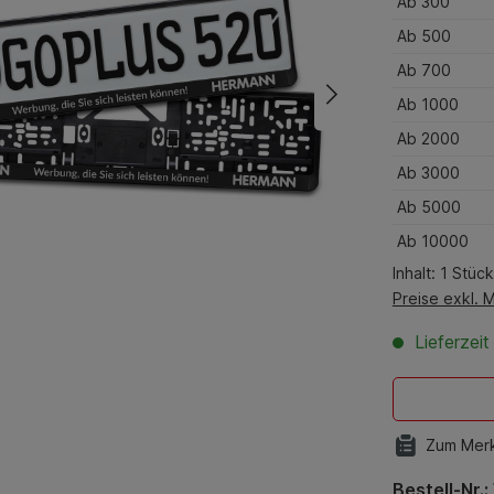
Ab
300
Ab
500
Ab
700
Ab
1000
Ab
2000
Ab
3000
Ab
5000
Ab
10000
Inhalt:
1 Stück
Preise exkl. 
Lieferzei
Zum Merk
Bestell-Nr.: