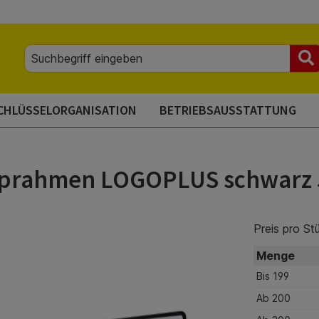
CHLÜSSELORGANISATION
BETRIEBSAUSSTATTUNG
apprahmen LOGOPLUS schwarz
Preis pro St
Menge
Bis
199
Ab
200