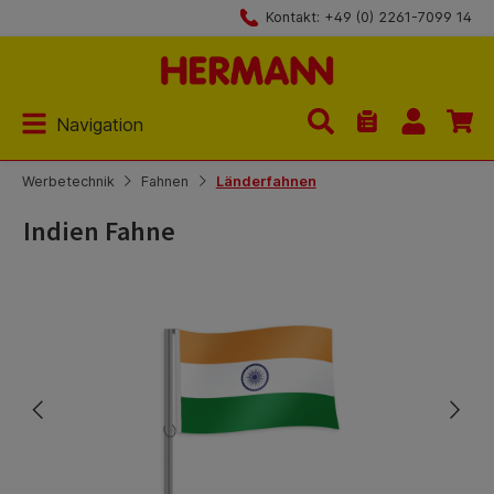
Kontakt: +49 (0) 2261-7099 14
Zum Hauptinhalt springen
Navigation
Du hast 0 Produk
Werbetechnik
Fahnen
Länderfahnen
Indien Fahne
Bildergalerie überspringen