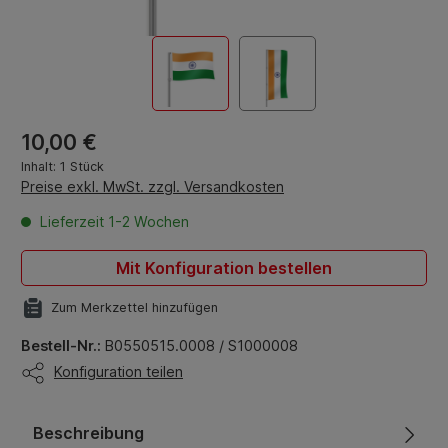
Regulärer Preis:
10,00 €
Inhalt:
1 Stück
Preise exkl. MwSt. zzgl. Versandkosten
Lieferzeit 1-2 Wochen
Mit Konfiguration bestellen
Zum Merkzettel hinzufügen
Bestell-Nr.:
B0550515.0008 / S1000008
Konfiguration teilen
Beschreibung