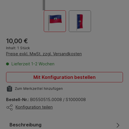
Regulärer Preis:
10,00 €
Inhalt:
1 Stück
Preise exkl. MwSt. zzgl. Versandkosten
Lieferzeit 1-2 Wochen
Mit Konfiguration bestellen
Zum Merkzettel hinzufügen
Bestell-Nr.:
B0550515.0008 / S1000008
Konfiguration teilen
Beschreibung