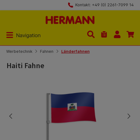
Kontakt: +49 (0) 2261-7099 14
Zum Hauptinhalt springen
Navigation
Du hast 0 Produk
Werbetechnik
Fahnen
Länderfahnen
Haiti Fahne
Bildergalerie überspringen