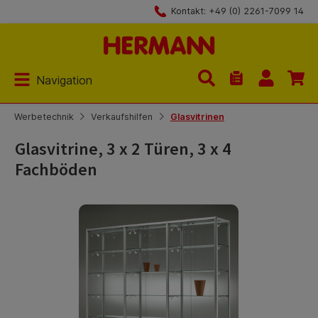
Kontakt: +49 (0) 2261-7099 14
Zum Hauptinhalt springen
Navigation
Du hast 0 Produk
Werbetechnik
Verkaufshilfen
Glasvitrinen
Glasvitrine, 3 x 2 Türen, 3 x 4
Fachböden
Bildergalerie überspringen