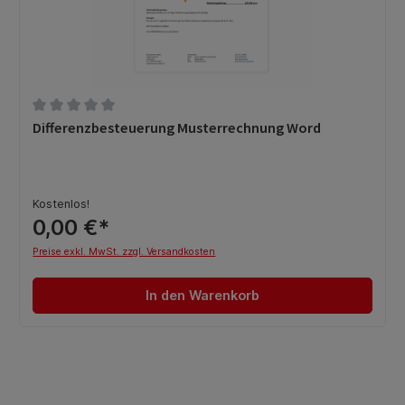
Durchschnittliche Bewertung von 0 von 5 Sternen
Differenzbesteuerung Musterrechnung Word
Kostenlos!
0,00 €*
Preise exkl. MwSt. zzgl. Versandkosten
In den Warenkorb