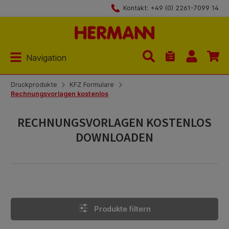
Kontakt: +49 (0) 2261-7099 14
Zum Hauptinhalt springen
Navigation
Du hast 0 Produk
Druckprodukte
KFZ Formulare
Rechnungsvorlagen kostenlos
RECHNUNGSVORLAGEN KOSTENLOS
DOWNLOADEN
Produkte filtern