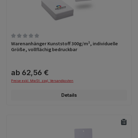
Durchschnittliche Bewertung von 0 von 5 Sternen
Warenanhänger Kunststoff 300g/m², individuelle
Größe, vollflächig bedruckbar
ab 62,56 €
Preise exkl. MwSt. zzgl. Versandkosten
Details