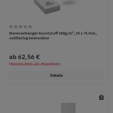
Durchschnittliche Bewertung von 0 von 5 Sternen
Warenanhänger Kunststoff 300g/m², 55 x 75 mm,
vollflächig bedruckbar
ab 62,56 €
Preise exkl. MwSt. zzgl. Versandkosten
Details