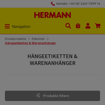
Kontakt: +49 (0) 2261-7099 14
Zum Hauptinhalt springen
Navigation
Du hast 0 Produk
Druckprodukte
Etiketten
Hängeetiketten & Warenanhänger
HÄNGEETIKETTEN &
WARENANHÄNGER
Produkte filtern