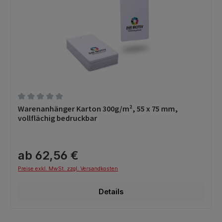
Durchschnittliche Bewertung von 0 von 5 Sternen
Warenanhänger Karton 300g/m², 55 x 75 mm,
vollflächig bedruckbar
ab 62,56 €
Preise exkl. MwSt. zzgl. Versandkosten
Details