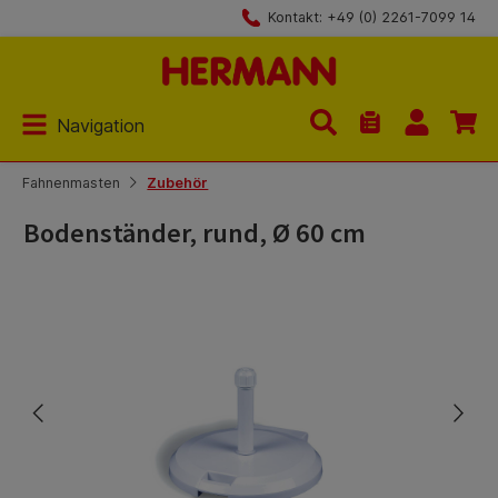
Kontakt: +49 (0) 2261-7099 14
Zum Hauptinhalt springen
Navigation
Du hast 0 Produk
Fahnenmasten
Zubehör
Bodenständer, rund, Ø 60 cm
Bildergalerie überspringen