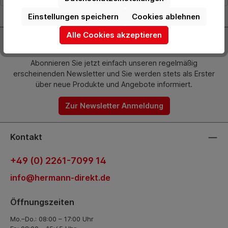
Einstellungen speichern
Cookies ablehnen
Alle Cookies akzeptieren
Newsletter
Abonnieren Sie jetzt einfach unseren regelmäßig
erscheinenden Newsletter und Sie werden stets als Erster
über neue Produkte und Angebote informiert.
Zur Newsletter Anmeldung
Kontakt
+49 (0) 2261-7099 14
info@hermann-direkt.de
Öffnungszeiten
Mo.–Do.: 08:00 – 17:00 Uhr