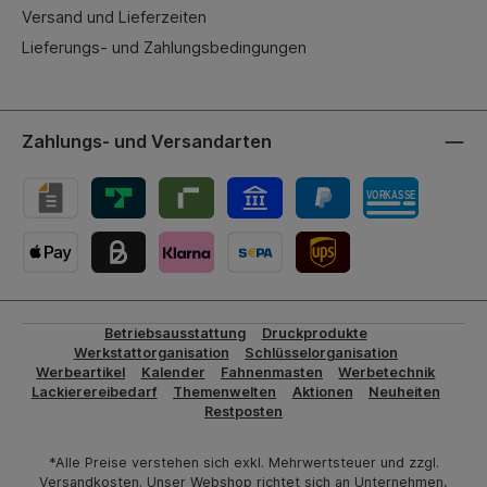
Versand und Lieferzeiten
Lieferungs- und Zahlungsbedingungen
Zahlungs- und Versandarten
UPS-Versand
Betriebsausstattung
Druckprodukte
Werkstattorganisation
Schlüsselorganisation
Werbeartikel
Kalender
Fahnenmasten
Werbetechnik
Lackierereibedarf
Themenwelten
Aktionen
Neuheiten
Restposten
*Alle Preise verstehen sich exkl. Mehrwertsteuer und zzgl.
Versandkosten. Unser Webshop richtet sich an Unternehmen,