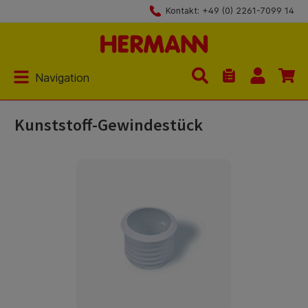
Kontakt: +49 (0) 2261-7099 14
Zum Hauptinhalt springen
Navigation
Du hast 0 Produk
Kunststoff-Gewindestück
Bildergalerie überspringen