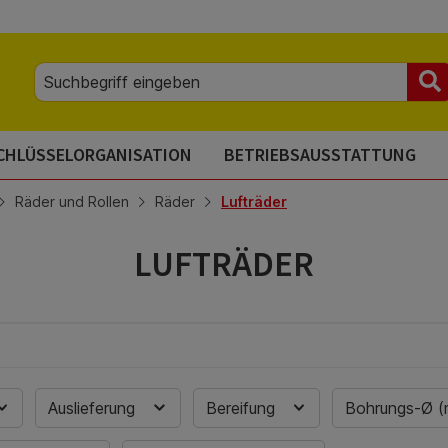
CHLÜSSELORGANISATION
BETRIEBSAUSSTATTUNG
Räder und Rollen
Räder
Lufträder
LUFTRÄDER
Auslieferung
Bereifung
Bohrungs-Ø 