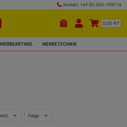
Kontakt: +49 (0) 2261-7099 14
0,00 €*
Du hast 0 Produkte auf dem Mer
WERBEARTIKEL
WERBETECHNIK
(mm)
Felge