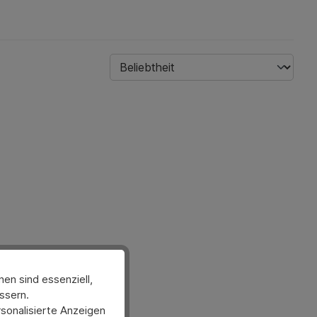
en sind essenziell,
ssern.
sonalisierte Anzeigen