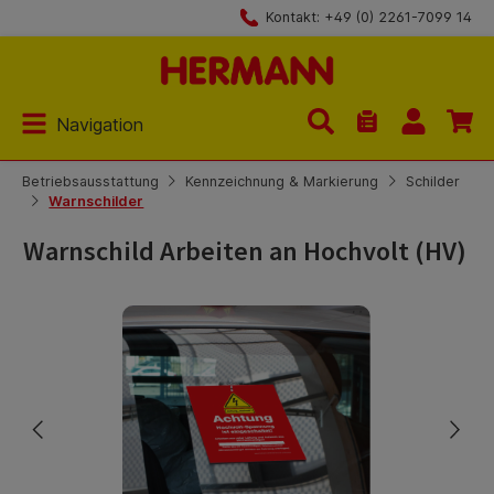
Kontakt: +49 (0) 2261-7099 14
Zum Hauptinhalt springen
Navigation
Du hast 0 Produk
Betriebsausstattung
Kennzeichnung & Markierung
Schilder
Warnschilder
Warnschild Arbeiten an Hochvolt (HV)
Bildergalerie überspringen