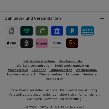
Zahlungs- und Versandarten
UPS-Versand
Betriebsausstattung
Druckprodukte
Werkstattorganisation
Schlüsselorganisation
Werbeartikel
Kalender
Fahnenmasten
Werbetechnik
Lackierereibedarf
Themenwelten
Aktionen
Neuheiten
Restposten
*Alle Preise verstehen sich exkl. Mehrwertsteuer und zzgl.
Versandkosten. Unser Webshop richtet sich an Unternehmen,
Handwerk, Gewerbe und Verwaltung.
© 2009 - 2026 HERMANN Fachversand