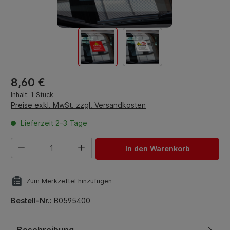
Regulärer Preis:
8,60 €
Inhalt:
1 Stück
Preise exkl. MwSt. zzgl. Versandkosten
Lieferzeit 2-3 Tage
Produkt Anzahl: Gib den gewünschten Wert ein oder benut
In den Warenkorb
Zum Merkzettel hinzufügen
Bestell-Nr.:
B0595400