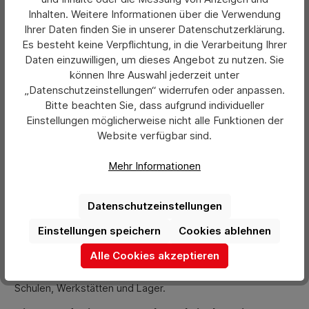
Details
Inhalten. Weitere Informationen über die Verwendung
Ihrer Daten finden Sie in unserer Datenschutzerklärung.
Es besteht keine Verpflichtung, in die Verarbeitung Ihrer
Daten einzuwilligen, um dieses Angebot zu nutzen. Sie
können Ihre Auswahl jederzeit unter
„Datenschutzeinstellungen“ widerrufen oder anpassen.
Bitte beachten Sie, dass aufgrund individueller
Magnettafeln zur einfachen Befestigung loser
Einstellungen möglicherweise nicht alle Funktionen der
Zettel online kaufen
Website verfügbar sind.
Ob im Büro, in der Gastronomie, im Lager, in der Werkstatt
Mehr Informationen
oder in Schulungs- und Konferenzräumen: Magnettafeln
erweisen sich überall dort als nützlich, wo lose Zettel
schnell und einfach fixiert werden sollen. Bei hermann-
Datenschutzeinstellungen
direkt.de stehen Ihnen verschiedene Lösungen zur Wahl.
Einstellungen speichern
Cookies ablehnen
Entdecken Sie von der magnetischen Pinnwand über
flexible Magnetbänder und Haltemagnete bis zur
Alle Cookies akzeptieren
selbstklebenden, magnetischen Wandleiste mit
Polsterschaum, vielseitiges Zubehör für Konferenzräume,
Schulen, Werkstätten und Lager.