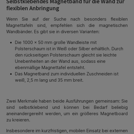
Selbstklebendes Magnetband für die Wand zur
flexiblen Anbringung
Wenn Sie auf der Suche nach besonders flexiblen
Magnettafeln sind, empfehlen sich die magnetischen
Wandbänder. Es gibt sie in diversen Varianten:
Die 1000 x 50 mm große Wandleiste mit
Polsterschaum ist in Weiß oder Silber erhältlich. Durch
den rückseitigen Polsterschaum gleicht sie leichte
Unebenheiten an der Wand aus, sodass eine
ebenmäßige Magnettafel entsteht.
Das Magnetband zum individuellen Zuschneiden ist
weiß, 2,5 m lang und 35 mm breit.
Zwei Merkmale haben beide Ausführungen gemeinsam: Sie
sind selbstklebend und können bei Bedarf beliebig
aneinandergereiht werden, um ein größeres Magnetboard
zu kreieren.
Insbesondere im kurzfristigen, mobilen Einsatz bei externen