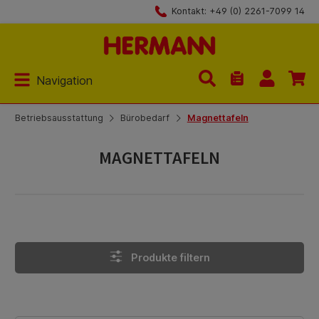
Kontakt: +49 (0) 2261-7099 14
Zum Hauptinhalt springen
Navigation
Du hast 0 Produk
Betriebsausstattung
Bürobedarf
Magnettafeln
MAGNETTAFELN
Produkte filtern