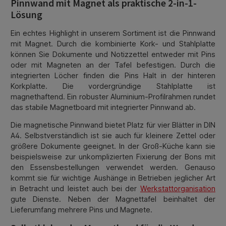
Pinnwand mit Magnet als praktische 2-in-1-
Lösung
Ein echtes Highlight in unserem Sortiment ist die Pinnwand
mit Magnet. Durch die kombinierte Kork- und Stahlplatte
können Sie Dokumente und Notizzettel entweder mit Pins
oder mit Magneten an der Tafel befestigen. Durch die
integrierten Löcher finden die Pins Halt in der hinteren
Korkplatte. Die vordergründige Stahlplatte ist
magnethaftend. Ein robuster Aluminium-Profilrahmen rundet
das stabile Magnetboard mit integrierter Pinnwand ab.
Die magnetische Pinnwand bietet Platz für vier Blätter in DIN
A4. Selbstverständlich ist sie auch für kleinere Zettel oder
größere Dokumente geeignet. In der Groß-Küche kann sie
beispielsweise zur unkomplizierten Fixierung der Bons mit
den Essensbestellungen verwendet werden. Genauso
kommt sie für wichtige Aushänge in Betrieben jeglicher Art
in Betracht und leistet auch bei der
Werkstattorganisation
gute Dienste. Neben der Magnettafel beinhaltet der
Lieferumfang mehrere Pins und Magnete.