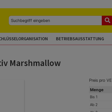
CHLÜSSELORGANISATION
BETRIEBSAUSSTATTUNG
tiv Marshmallow
Preis pro VE
Menge
Bis
1
Ab
2