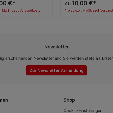
,00 €*
10,00 €*
Ab
l. MwSt. zzgl. Versandkosten
Preise exkl. MwSt. zzgl. Versan
Details
Details
Newsletter
ßig erscheinenden Newsletter und Sie werden stets als Erste
Zur Newsletter Anmeldung
men
Shop
Cookie-Einstellungen