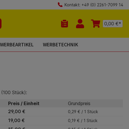
Kontakt: +49 (0) 2261-7099 14
0,00 €*
Du hast 0 Produkte auf dem Mer
WERBEARTIKEL
WERBETECHNIK
 (100 Stück):
Preis / Einheit
Grundpreis
29,00 €
0,29 € / 1 Stück
19,00 €
0,19 € / 1 Stück