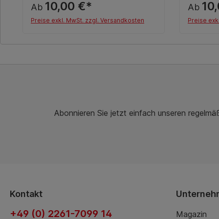
10,00 €*
10
Ab
Ab
Preise exkl. MwSt. zzgl. Versandkosten
Preise exk
Details
Abonnieren Sie jetzt einfach unseren regelmä
Kontakt
Unterneh
+49 (0) 2261-7099 14
Magazin