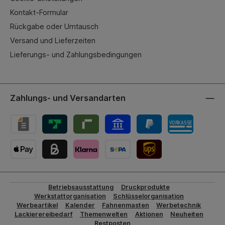
Kontakt-Formular
Rückgabe oder Umtausch
Versand und Lieferzeiten
Lieferungs- und Zahlungsbedingungen
Zahlungs- und Versandarten
UPS-Versand
Betriebsausstattung
Druckprodukte
Werkstattorganisation
Schlüsselorganisation
Werbeartikel
Kalender
Fahnenmasten
Werbetechnik
Lackierereibedarf
Themenwelten
Aktionen
Neuheiten
Restposten