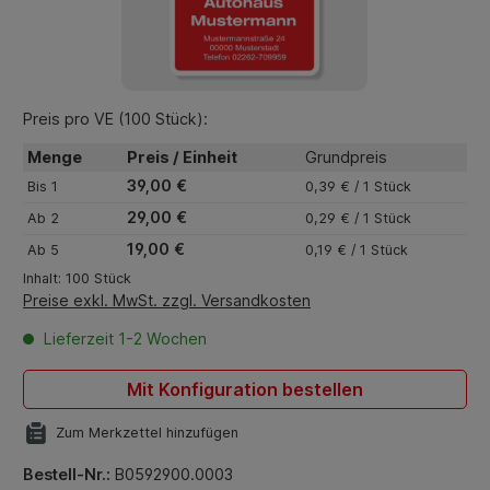
Preis pro VE (100 Stück):
Menge
Preis / Einheit
Grundpreis
39,00 €
Bis
1
0,39 € / 1 Stück
29,00 €
Ab
2
0,29 € / 1 Stück
19,00 €
Ab
5
0,19 € / 1 Stück
Inhalt:
100 Stück
Preise exkl. MwSt. zzgl. Versandkosten
Lieferzeit 1-2 Wochen
Mit Konfiguration bestellen
Zum Merkzettel hinzufügen
Bestell-Nr.:
B0592900.0003