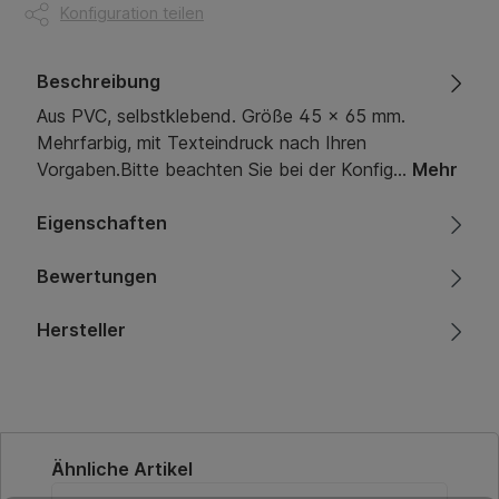
Konfiguration teilen
Beschreibung
Aus PVC, selbstklebend. Größe 45 x 65 mm.
Mehrfarbig, mit Texteindruck nach Ihren
Vorgaben.Bitte beachten Sie bei der Konfig…
Mehr
Eigenschaften
Bewertungen
Hersteller
Produktgalerie überspringen
Ähnliche Artikel