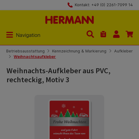
Kontakt: +49 (0) 2261-7099 14
Zum Hauptinhalt springen
Navigation
Du hast 0 Produk
Betriebsausstattung
Kennzeichnung & Markierung
Aufkleber
Weihnachtsaufkleber
Weihnachts-Aufkleber aus PVC,
rechteckig, Motiv 3
Bildergalerie überspringen