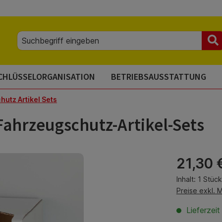
CHLÜSSELORGANISATION
BETRIEBSAUSSTATTUNG
utz Artikel Sets
ahrzeugschutz-Artikel-Sets
Regulärer Pre
21,30 
Inhalt:
1 Stück
Preise exkl. 
Lieferzeit