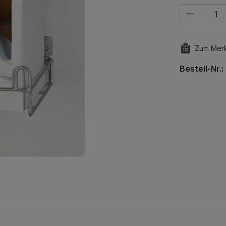
Produkt Anza
Zum Merk
Bestell-Nr.: