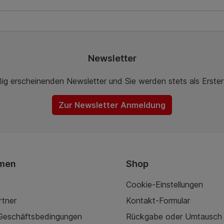
In den Warenkorb
In den Warenkor
Newsletter
ßig erscheinenden Newsletter und Sie werden stets als Erste
Zur Newsletter Anmeldung
men
Shop
Cookie-Einstellungen
rtner
Kontakt-Formular
 Geschäftsbedingungen
Rückgabe oder Umtausch