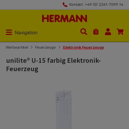
Kontakt: +49 (0) 2261-7099 14
Zum Hauptinhalt springen
Navigation
Du hast 0 Produk
Werbeartikel
Feuerzeuge
Elektronik Feuerzeuge
unilite® U-15 farbig Elektronik-
Feuerzeug
Bildergalerie überspringen