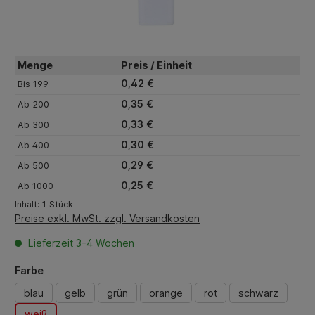
Menge
Preis / Einheit
0,42 €
Bis
199
0,35 €
Ab
200
0,33 €
Ab
300
0,30 €
Ab
400
0,29 €
Ab
500
0,25 €
Ab
1000
Inhalt:
1 Stück
Preise exkl. MwSt. zzgl. Versandkosten
Lieferzeit 3-4 Wochen
auswählen
Farbe
blau
gelb
grün
orange
rot
schwarz
weiß