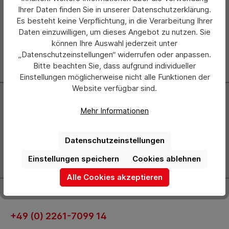
Ihrer Daten finden Sie in unserer Datenschutzerklärung.
Hersteller
Es besteht keine Verpflichtung, in die Verarbeitung Ihrer
Daten einzuwilligen, um dieses Angebot zu nutzen. Sie
können Ihre Auswahl jederzeit unter
„Datenschutzeinstellungen“ widerrufen oder anpassen.
Bitte beachten Sie, dass aufgrund individueller
Einstellungen möglicherweise nicht alle Funktionen der
Website verfügbar sind.
Newsletter
Mehr Informationen
Abonnieren Sie jetzt einfach unseren regelmäßig
erscheinenden Newsletter und Sie werden stets als Erster
über neue Produkte und Angebote informiert.
Datenschutzeinstellungen
Einstellungen speichern
Cookies ablehnen
Zur Newsletter Anmeldung
Alle Cookies akzeptieren
Kontakt
+49 (0) 2261-7099 14